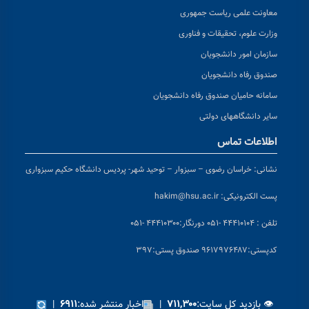
معاونت علمی ریاست جمهوری
وزارت علوم، تحقیقات و فناوری
سازمان امور دانشجویان
صندوق رفاه دانشجویان
سامانه حامیان صندوق رفاه دانشجویان
سایر دانشگاههای دولتی
اطلاعات تماس
نشانی:
خراسان رضوی – سبزوار – توحید شهر- پردیس دانشگاه حکیم سبزواری
پست الکترونیکی:
hakim@hsu.ac.ir
تلفن : ۴۴۴۱۰۱۰۴ -۰۵۱
دورنگار:۴۴۴۱۰۳۰۰ -۰۵۱
کد
پستی:۹۶۱۷۹۷۶۴۸۷ صندوق پستی:۳۹۷
👁 بازدید کل سایت:
|
اخبار منتشر شده:
|
۶۹۱۱
۷۱۱,۳۰۰