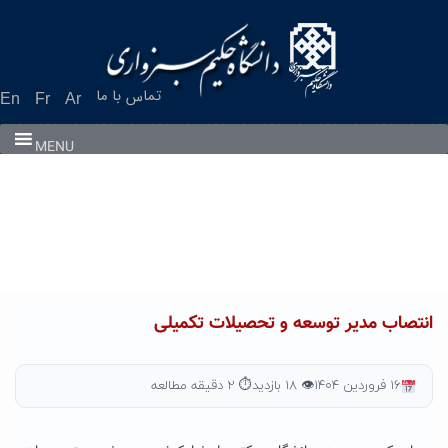
Ski
t
conten
تماس با ما
En
Fr
Ar
MENU
انتصاب مدیر توسعه و تحصیلات تکمیلی
۱۶ فروردین ۱۴۰۴
👁 ۱۸ بازدید
⏱ ۲ دقیقه مطالعه