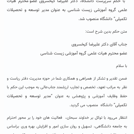
با حکم سرپرست دانشگاه،
دکتر علیرضا کیخسروی
عضو محترم هیات
علمی گروه آموزشی زیست شناسی
به
عنوان
مدیر توسعه و تحصیلات
تکمیلی
”
دانشگاه
منصوب شد.
متن حکم بدین شرح است:
جناب آقای دکتر علیرضا کیخسروی
عضو محترم هیات علمی گروه آموزشی زیست شناسی
با سلام
ضمن تقدیر و تشکر از همراهی و همکاری شما در حوزه مدیریت دفتر ریاست و
نظر به مراتب تعهد، تخصص و تجارب ارزشمند جناب‌عالی به موجب این حکم با
“مدیر توسعه و تحصیلات
حفظ وظایف آموزشی و پژوهشی به عنوان
تکمیلی”
دانشگاه منصوب می گردید.
انتظار می‌رود با توکل بر خداوند سبحان، فعالیت های خود را بر محور احترام
به جامعه دانشگاهی، تسهیل و روان سازی امور و افزایش بهره وری براساس