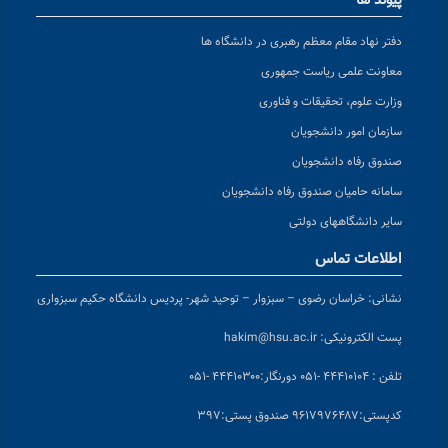
پیوند ها
دفتر نهاد مقام معظم رهبری در دانشگاه ها
معاونت علمی ریاست جمهوری
وزارت علوم، تحقیقات و فناوری
سازمان امور دانشجویان
صندوق رفاه دانشجویان
سامانه حامیان صندوق رفاه دانشجویان
سایر دانشگاههای دولتی
اطلاعات تماس
نشانی:
خراسان رضوی – سبزوار – توحید شهر- پردیس دانشگاه حکیم سبزواری
پست الکترونیکی:
hakim@hsu.ac.ir
تلفن : ۴۴۴۱۰۱۰۴ -۰۵۱
دورنگار:۴۴۴۱۰۳۰۰ -۰۵۱
کد
پستی:۹۶۱۷۹۷۶۴۸۷ صندوق پستی:۳۹۷