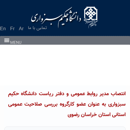
Ski
t
conten
تماس با ما
En
Fr
Ar
MENU
انتصاب مدیر روابط عمومی و دفتر ریاست دانشگاه حکیم
سبزواری به عنوان عضو کارگروه بررسی صلاحیت عمومی
استانی استان خراسان رضوی