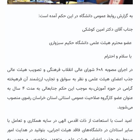
به گزارش روابط عمومی دانشگاه در این حکم آمده است:
جناب آقای دکتر امین کوشکی
عضو محترم هیئت علمی دانشگاه حکیم سبزواری
با سلام و احترام
در اجرای مصوبه ۶۰۸ شورای عالی انقلاب فرهنگی و تصویب هیئت عالی
جذب اعضای هیئت علمی و نظر به سوابق و تجارب ارزشمند آن فرهیخته
گرامی در حوزه آموزش،به موجب این حکم جنابعالی به مدت ۴ سال به
عنوان عضو کارگروه صلاحیت عمومی استانی استان خراسان رضوی منصوب
می‌شوید.
امید است با استعاعت از ذات اقدس الهی در سایه همکاری و تعامل با
سایر استادان در دانشگاه‌های فاقد هیئت اجرایی، بتوانید در هدایت امور
مربوط به جذب اعضای هیئت علمی متعهد، متخصص و مومن به