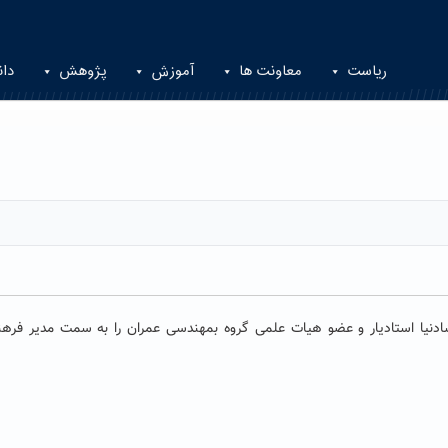
ریاست
معاونت ها
آموزش
پژوهش
دان
ادنیا استادیار و عضو هیات علمی گروه بمهندسی عمران را به سمت مدیر فرهن