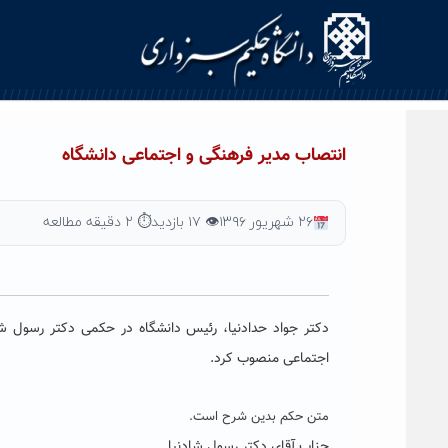
Ski
t
conten
انتصاب مدیر فرهنگی و اجتماعی دانشگاه
۲۶ شهریور ۱۳۹۶
👁 ۱۷ بازدید
⏱ ۲ دقیقه مطالعه
دکتر جواد حدادنیا، رئیس دانشگاه در حکمی دکتر رسول ش
اجتماعی منصوب کرد.
متن حکم بدین شرح است.
جناب آقای دکتر رسول شادنیا