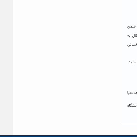
و ضمن
ال به
نسانی
ایید.
دادنیا
نشگاه