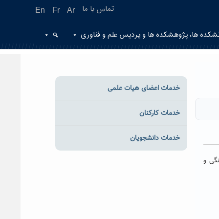
تماس با ما
En
Fr
Ar
شکده ها، پژوهشکده ها و پردیس علم و فناوری
خدمات اعضای هیات علمی
خدمات کارکنان
خدمات دانشجویان
گی و