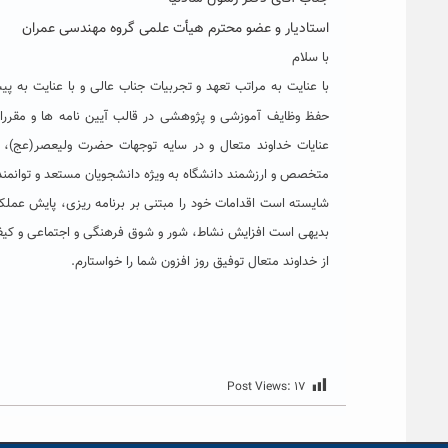
استادیار و عضو محترم هیأت علمی گروه مهندسی عمران
با سلام
با عنایت به مراتب تعهد و تجربیات جناب عالی و با عنایت به
حفظ وظایف آموزشی و پژوهشی در قالب آیین نامه ها و مقررات
عنایات خداوند متعال و در سایه توجهات حضرت ولیعصر(عج)، 
متخصص و ارزشمند دانشگاه به ویژه دانشجویان مستعد و توانمند د
شایسته است اقدامات خود را مبتنی بر برنامه ریزی، پایش عملک
بدیهی است افزایش نشاط، شور و شوق فرهنگی و اجتماعی و کیفی 
از خداوند متعال توفیق روز افزون شما را خواستارم.
Post Views:
۱۷