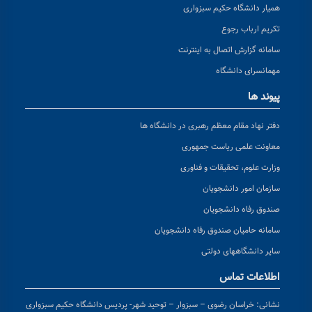
همیار دانشگاه حکیم سبزواری
تکریم ارباب رجوع
سامانه گزارش اتصال به اینترنت
مهمانسرای دانشگاه
پیوند ها
دفتر نهاد مقام معظم رهبری در دانشگاه ها
معاونت علمی ریاست جمهوری
وزارت علوم، تحقیقات و فناوری
سازمان امور دانشجویان
صندوق رفاه دانشجویان
سامانه حامیان صندوق رفاه دانشجویان
سایر دانشگاههای دولتی
اطلاعات تماس
نشانی:
خراسان رضوی – سبزوار – توحید شهر- پردیس دانشگاه حکیم سبزواری