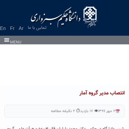
Ski
t
conten
تماس با ما
En
Fr
Ar
MENU
انتصاب مدیر گروه آمار
۲ مهر ۱۳۹۹
👁 ۱۷ بازدید
⏱ ۲ دقیقه مطالعه