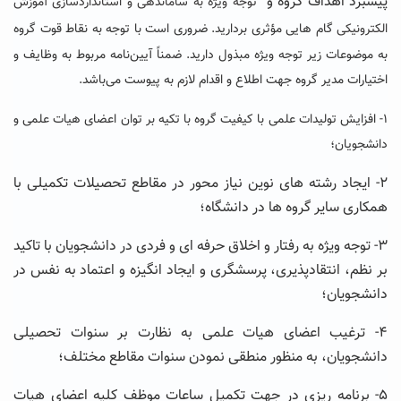
پیشبرد اهداف گروه و
توجه ویژه به ساماندهی و استانداردسازی آموزش
الکترونیکی
گام هایی مؤثری بردارید. ضروری است با توجه به نقاط قوت گروه
به موضوعات زیر توجه ویژه مبذول دارید. ضمناً آیین‌نامه مربوط به وظایف و
اختیارات مدیر گروه جهت اطلاع و اقدام لازم به پیوست می‌باشد.
۱- افزایش تولیدات علمی با کیفیت گروه با تکیه بر توان اعضای هیات علمی و
دانشجویان؛
۲- ایجاد رشته های نوین نیاز محور در مقاطع تحصیلات تکمیلی با
همکاری سایر گروه ها در دانشگاه؛
۳- توجه ویژه به رفتار و اخلاق حرفه ای و فردی در دانشجویان با تاکید
بر نظم، انتقادپذیری، پرسشگری و ایجاد انگیزه و اعتماد به نفس در
دانشجویان؛
۴- ترغیب اعضای هیات علمی به نظارت بر سنوات تحصیلی
دانشجویان، به منظور منطقی نمودن سنوات مقاطع مختلف؛
۵- برنامه ریزی در جهت تکمیل ساعات موظف کلیه اعضای هیات