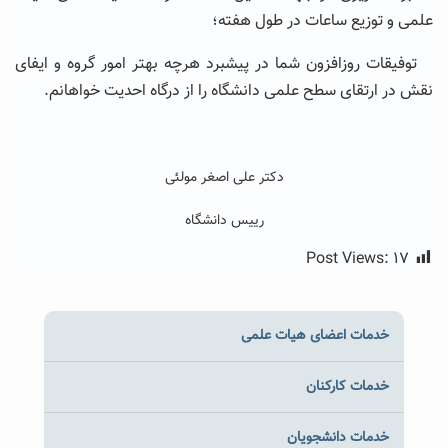
علمی و توزیع ساعات در طول هفته؛
توفیقات روزافزون شما در پیشبرد هرچه بهتر امور گروه و ایفای
نقش در ارتقای سطح علمی دانشگاه را از درگاه احدیت خواهانم.
دکتر علی اصغر مولئی
رییس دانشگاه
Post Views:
۱۷
خدمات اعضای هیات علمی
خدمات کارکنان
خدمات دانشجویان