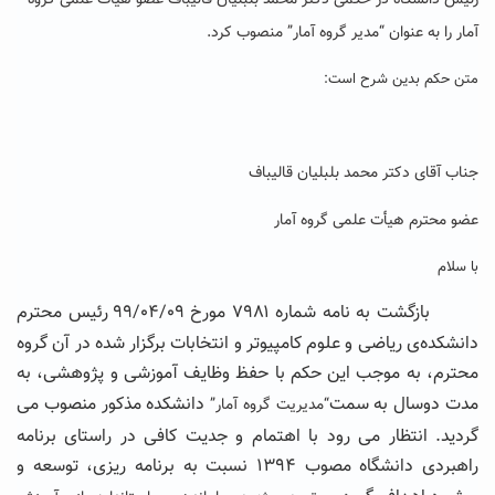
رئیس دانشگاه در حکمی
دکتر محمد بلبلیان قالیباف عضو هیأت علمی گروه
آمار را به عنوان “مدیر گروه آمار” منصوب کرد.
متن حکم بدین شرح است:
جناب آقای دکتر محمد بلبلیان قالیباف
عضو محترم هیأت علمی گروه آمار
با سلام
بازگشت به نامه شماره ۷۹۸۱ مورخ ۹۹/۰۴/۰۹ رئیس محترم
دانشکده‌ی ریاضی و علوم کامپیوتر و انتخابات برگزار شده در آن گروه
محترم، به موجب این حکم با حفظ وظایف آموزشی و پژوهشی، به
مدت دوسال به سمت
دانشکده مذکور منصوب می
“
مدیریت گروه آمار
”
گردید. انتظار می رود با اهتمام و جدیت کافی در راستای برنامه
راهبردی دانشگاه مصوب ۱۳۹۴ نسبت به برنامه ریزی، توسعه و