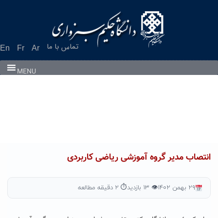
Ski
t
conten
تماس با ما
En
Fr
Ar
MENU
انتصاب مدیر گروه آموزشی ریاضی کاربردی
۲۹ بهمن ۱۴۰۲
👁 ۱۳ بازدید
⏱ ۲ دقیقه مطالعه