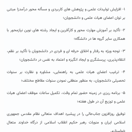
۱- افزایش تولیدات علمی و پژوهش های کاربردی و مسأله محور درآمدزا مبتنی
بر توان اعضای هیات علمی و دانشجویان؛
۲- تأکید بر آموزش مهارت محور و کارآفرین و ایجاد رشته های نوین نیازمحور با
همکاری سایر گروه ها در دانشگاه؛
۳- توجه ویژه به رفتار و اخلاق حرفه ای و فردی در دانشجویان با تأکید بر نظم،
انتقادپذیری، پرسشگری و ایجاد انگیزه و اعتماد به نفس در دانشجویان؛
۴- ترغیب اعضای هیات علمی به راهنمایی، مشاوره و نظارت بر سنوات
تحصیلی دانشجویان، به منظور منطقی نمودن سنوات مقاطع مختلف؛
۵- برنامه ریزی در زمینه حضور تمام وقت، تکمیل ساعات موظف اعضای هیات
علمی و توزیع آن در طول هفته؛
توفیق روزافزون جناب‌عالی را در پیشبرد اهداف متعالی نظام مقدس جمهوری
اسلامی ایران و منویات رهبر حکیم انقلاب اسلامی از درگاه خداوند متعال
خواستارم.