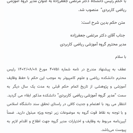
با حکم رئیس دانشگاه دکتر مرتضی جعفرزاده به عنوان
مدیر گروه
آموزشی
ریاضی کاربردی
”
منصوب شد.
متن حکم بدین شرح است:
جناب آقای دکتر مرتضی جعفرزاده
مدیر محترم گروه آموزشی ریاضی کاربردی
با سلام
عطف به پیشنهاد مندرج در نامه شماره ۴۰۷۵۱ مورخ ۱۴۰۲/۰۸/۰۸ رئیس
محترم دانشکده ریاضی و علوم کامپیوتر به موجب این حکم با حفظ وظایف
آموزشی و پژوهشی از تاریخ اتمام حکم قبلی به مدت یک سال دیگر به
“
مدیر گروه
آموزشی ریاضی کاربردی
”
سمت
دانشکده مذکور ابقاء می گردید.
انتظار می رود با اهتمام و جدیت کافی در راستای تحقق سند دانشگاه اسلامی
و با توجه به نقاط قوت گروه به موضوعات زیر توجه ویژه مبذول دارید. ضمناً
آیین‌نامه مربوط به وظایف و اختیارات مدیر گروه جهت اطلاع و اقدام لازم به
پیوست می‌باشد.