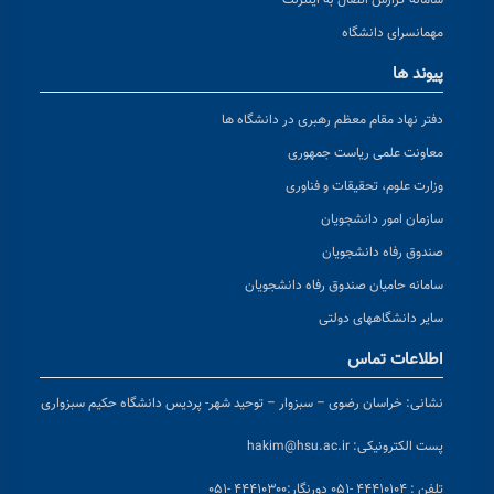
سامانه گزارش اتصال به اینترنت
مهمانسرای دانشگاه
پیوند ها
دفتر نهاد مقام معظم رهبری در دانشگاه ها
معاونت علمی ریاست جمهوری
وزارت علوم، تحقیقات و فناوری
سازمان امور دانشجویان
صندوق رفاه دانشجویان
سامانه حامیان صندوق رفاه دانشجویان
سایر دانشگاههای دولتی
اطلاعات تماس
نشانی:
خراسان رضوی – سبزوار – توحید شهر- پردیس دانشگاه حکیم سبزواری
پست الکترونیکی:
hakim@hsu.ac.ir
تلفن : ۴۴۴۱۰۱۰۴ -۰۵۱
دورنگار:۴۴۴۱۰۳۰۰ -۰۵۱