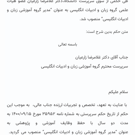
طی حکمی از سوی سرپرست دانشگاه،دکتر غلامرضا زارعیان عضو هیات
علمی گروه زبان و ادبیات انگلیسی به عنوان “مدیر گروه آموزشی زبان و
ادبیات انگلیسی” منصوب شد.
متن حکم بدین شرح است:
باسمه تعالی
جناب آقای دکتر غلامرضا زارعیان
سرپرست محترم گروه آموزشی زبان و ادبیات انگلیسی
سلام علیکم
با عنایت به تعهد، تخصص و تجربیات ارزنده جناب عالی، به موجب این
حکم از تاریخ حکم سرپرستی به شماره نامه ۳۵۹۵۲ مورخ ۱۴۰۰/۰۹/۱۵ به
مدت دو سال با حفظ وظایف آموزشی و پژوهشی به
عنوان “مدیر گروه آموزشی زبان و ادبیات انگلیسی” منصوب می گردید.