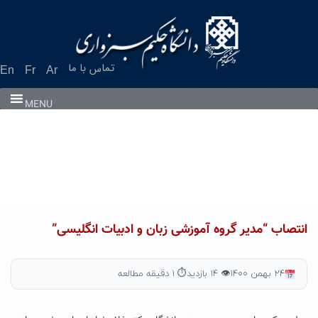
Ski
t
conten
تماس با ما
En
Fr
Ar
MENU
انتصاب “مدیر گروه آموزشی زبان و ادبیات انگلیسی”
۲۴ بهمن ۱۴۰۰
👁 ۱۴ بازدید
⏱ ۱ دقیقه مطالعه