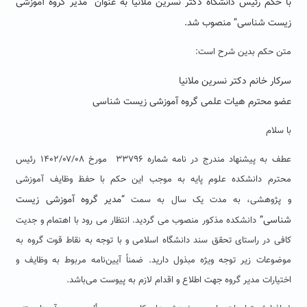
با حکم رئیس دانشگاه
دکتر نسرین ملانیا به عنوان “مدیر گروه آموزشی
زیست شناسی” منصوب شد.
متن حکم بدین شرح است:
سرکار خانم دکتر نسرین ملانیا
عضو محترم هیات علمی گروه آموزشی زیست شناسی
با سلام
عطف به پیشنهاد مندرج در نامه شماره ۳۳۷۹۶ مورخ ۱۴۰۲/۰۷/۰۸ رئیس
محترم دانشکده علوم پایه به موجب این حکم با حفظ وظایف آموزشی
“
مدیر گروه
آموزشی زیست
و پژوهشی، به مدت یک سال به سمت
شناسی
”
دانشکده مذکور منصوب می گردید. انتظار می رود با اهتمام و جدیت
کافی در راستای تحقق سند دانشگاه اسلامی و با توجه به نقاط قوت گروه به
موضوعات زیر توجه ویژه مبذول دارید. ضمناً آیین‌نامه مربوط به وظایف و
اختیارات مدیر گروه جهت اطلاع و اقدام لازم به پیوست می‌باشد.