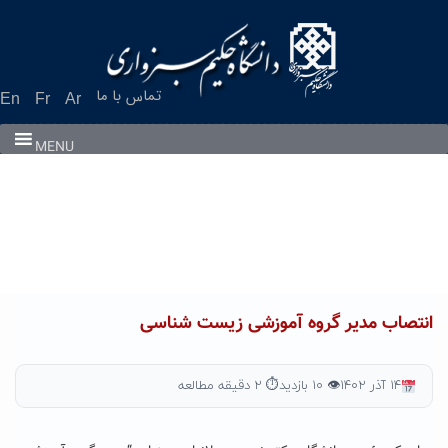
Ski
t
conten
تماس با ما
En
Fr
Ar
MENU
انتصاب مدیر گروه آموزشی زیست شناسی
۱۴ آذر ۱۴۰۲
👁 ۱۰ بازدید
⏱ ۲ دقیقه مطالعه