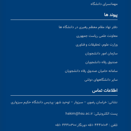
مهمانسرای دانشگاه
پیوند ها
دفتر نهاد مقام معظم رهبری در دانشگاه ها
معاونت علمی ریاست جمهوری
وزارت علوم، تحقیقات و فناوری
سازمان امور دانشجویان
صندوق رفاه دانشجویان
سامانه حامیان صندوق رفاه دانشجویان
سایر دانشگاههای دولتی
اطلاعات تماس
نشانی:
خراسان رضوی – سبزوار – توحید شهر- پردیس دانشگاه حکیم سبزواری
پست الکترونیکی:
hakim@hsu.ac.ir
تلفن : ۴۴۴۱۰۱۰۴ -۰۵۱
دورنگار:۴۴۴۱۰۳۰۰ -۰۵۱