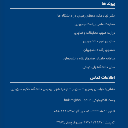
پیوند ها
دفتر نهاد مقام معظم رهبری در دانشگاه ها
معاونت علمی ریاست جمهوری
وزارت علوم، تحقیقات و فناوری
سازمان امور دانشجویان
صندوق رفاه دانشجویان
سامانه حامیان صندوق رفاه دانشجویان
سایر دانشگاههای دولتی
اطلاعات تماس
نشانی:
خراسان رضوی – سبزوار – توحید شهر- پردیس دانشگاه حکیم سبزواری
پست الکترونیکی:
hakim@hsu.ac.ir
تلفن : ۴۴۴۱۰۱۰۴ -۰۵۱
دورنگار:۴۴۴۱۰۳۰۰ -۰۵۱
کد
پستی:۹۶۱۷۹۷۶۴۸۷ صندوق پستی:۳۹۷