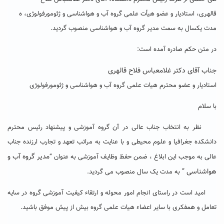
قالهری، استادیار و عضو هیأت علمی گروه آب و هواشناسی و ژئومورفولوژی، ه
مدت یکسال به سمت مدیر گروه آب و هواشناسی منصوب گردید.
در متن حکم صادره آمده است:
جناب آقای دکتر غلامعباس فلاح قالهری
استادیار و عضو محترم هیات علمی گروه آب و هواشناسی و ژئومورفولوژی
با سلام
نظر به انتخاب جناب عالی در آن گروه آموزشی و پیشنهاد رئیس محترم
دانشکده جغرافیا و علوم محیطی و با عنایت به مراتب تعهد و تجارب ارزنده جناب
مدیر گروه آب و
عالی به موجب این ابلاغ ، ضمن حفظ وظایف آموزشی به عنوان “
هواشناسی
”
به مدت یک سال منصوب می گردید.
امید است در راستای انجام امور محوله و ارتقاء کیفیت آموزشی گروه در سایه
تعامل و همفکری با سایر اعضاء هیات علمی گروه بیش از پیش موفق باشید.