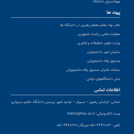
مهمانسرای دانشگاه
پیوند ها
دفتر نهاد مقام معظم رهبری در دانشگاه ها
معاونت علمی ریاست جمهوری
وزارت علوم، تحقیقات و فناوری
سازمان امور دانشجویان
صندوق رفاه دانشجویان
سامانه حامیان صندوق رفاه دانشجویان
سایر دانشگاههای دولتی
اطلاعات تماس
نشانی:
خراسان رضوی – سبزوار – توحید شهر- پردیس دانشگاه حکیم سبزواری
پست الکترونیکی:
hakim@hsu.ac.ir
تلفن : ۴۴۴۱۰۱۰۴ -۰۵۱
دورنگار:۴۴۴۱۰۳۰۰ -۰۵۱