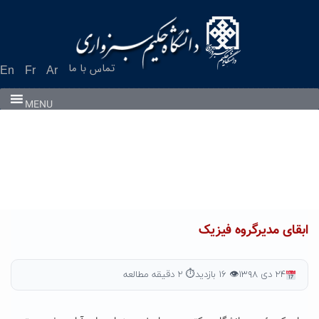
Ski
t
conten
تماس با ما
En
Fr
Ar
MENU
ابقای مدیرگروه فیزیک
۲۴ دی ۱۳۹۸
👁 ۱۶ بازدید
⏱ ۲ دقیقه مطالعه