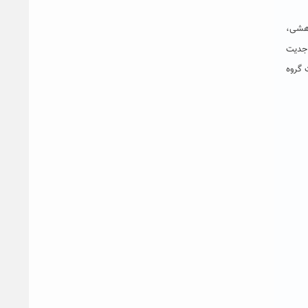
پژوهشی،
 جدیت
 گروه