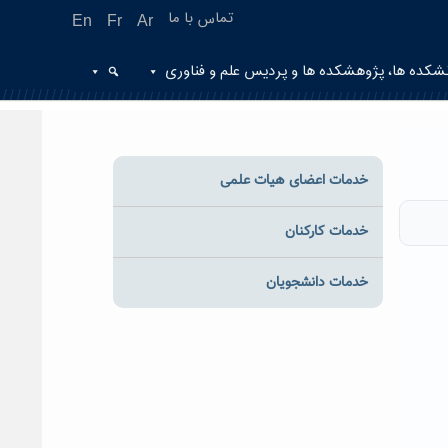
تماس با ما
En
Fr
Ar
شکده ها، پژوهشکده ها و پردیس علم و فناوری
خدمات اعضای هیات علمی
خدمات کارکنان
خدمات دانشجویان