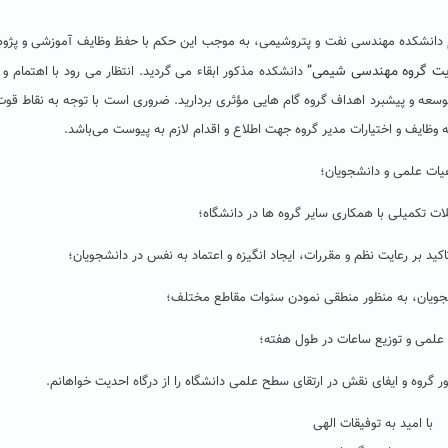
اره ۲۱۵۳۶ مورخ ۱۴۰۲/۰۴/۲۷ رئیس محترم دانشکده مهندسی نفت و پتروشیمی، به موجب این حکم با حفظ وظایف آموزشی و 
ت گروه
مهندسی شیمی
”
دانشکده مذکور ابقاء می گردید. انتظار می رود با اهتمام و
توسعه و پیشبرد اهداف گروه گام هایی مؤثری بردارید. ضروری است با توجه به نقاط قوت
ه وظایف و اختیارات مدیر گروه جهت اطلاع و اقدام لازم به پیوست می‌باشد.
 گروه و ایفای نقش در ارتقای سطح علمی دانشگاه را از درگاه احدیت خواهانم.
با امید به توفیقات الهی