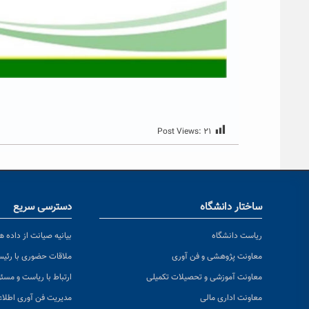
Post Views:
۲۱
ساختار دانشگاه
دسترسی سریع
ریاست دانشگاه
بیانیه صیانت از داده ها
معاونت پژوهشی و فن آوری
ملاقات حضوری با رئی
معاونت آموزشی و تحصیلات تکمیلی
ارتباط با ریاست و مسئ
معاونت اداری مالی
مدیریت فن آوری اطلا