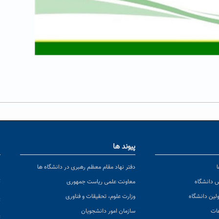
پیوند ها
ا
ن
دفتر نهاد مقام معظم رهبری در دانشگاه ها
پ
س دانشگاه
معاونت علمی ریاست جمهوری
ولین دانشگاه
وزارت علوم، تحقیقات و فناوری
پ
عات
سازمان امور دانشجویان
ت