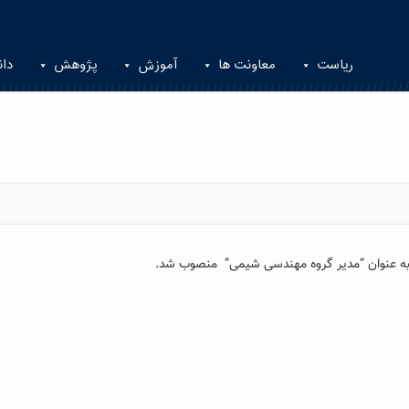
ریاست
معاونت ها
آموزش
پژوهش
دان
ه عنوان
“
مدیر گروه
مهندسی شیمی
”
منصوب شد.