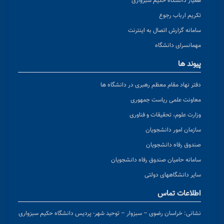
همیار دانشگاه حکیم سبزواری
تکریم ارباب رجوع
سامانه گزارش اتصال به اینترنت
مهمانسرای دانشگاه
پیوند ها
دفتر نهاد مقام معظم رهبری در دانشگاه ها
معاونت علمی ریاست جمهوری
وزارت علوم، تحقیقات و فناوری
سازمان امور دانشجویان
صندوق رفاه دانشجویان
سامانه حامیان صندوق رفاه دانشجویان
سایر دانشگاههای دولتی
اطلاعات تماس
نشانی:
خراسان رضوی – سبزوار – توحید شهر- پردیس دانشگاه حکیم سبزواری