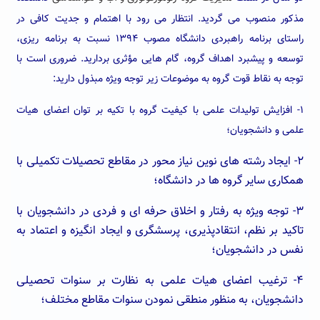
مذکور منصوب می گردید. انتظار می رود با اهتمام و جدیت کافی در
راستای برنامه راهبردی دانشگاه مصوب ۱۳۹۴ نسبت به برنامه ریزی،
توسعه و پیشبرد اهداف گروه، گام هایی مؤثری بردارید. ضروری است با
توجه به نقاط قوت گروه به موضوعات زیر توجه ویژه مبذول دارید:
۱- افزایش تولیدات علمی با کیفیت گروه با تکیه بر توان اعضای هیات
علمی و دانشجویان؛
۲- ایجاد رشته های نوین نیاز محور در مقاطع تحصیلات تکمیلی با
همکاری سایر گروه ها در دانشگاه؛
۳- توجه ویژه به رفتار و اخلاق حرفه ای و فردی در دانشجویان با
تاکید بر نظم، انتقادپذیری، پرسشگری و ایجاد انگیزه و اعتماد به
نفس در دانشجویان؛
۴- ترغیب اعضای هیات علمی به نظارت بر سنوات تحصیلی
دانشجویان، به منظور منطقی نمودن سنوات مقاطع مختلف؛