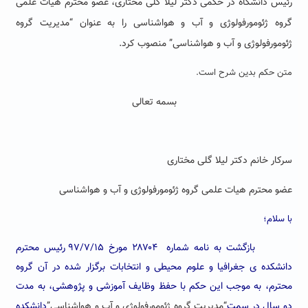
رئیس دانشگاه در حکمی دکتر لیلا گلی مختاری، عضو محترم هیات علمی
گروه ژئومورفولوژی و آب و هواشناسی را به عنوان “مدیریت گروه
ژئومورفولوژی و آب و هواشناسی” منصوب کرد.
متن حکم بدین شرح است.
بسمه تعالی
سرکار خانم دکتر لیلا گلی مختاری
عضو محترم هیات علمی گروه ژئومورفولوژی و آب و هواشناسی
با سلام؛
بازگشت به نامه شماره ۲۸۷۰۴ مورخ ۹۷/۷/۱۵ رئیس محترم
دانشکده ی جغرافیا و علوم محیطی و انتخابات برگزار شده در آن گروه
محترم، به موجب این حکم با حفظ وظایف آموزشی و
پژوهشی
، به مدت
دو سال در سمت
“مدیریت گروه ژئومورفولوژی و آب و هواشناسی”
دانشکده