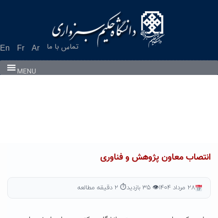
Ski
t
conten
تماس با ما
En
Fr
Ar
MENU
انتصاب معاون پژوهش و فناوری
۲۸ مرداد ۱۴۰۴
👁 ۳۵ بازدید
⏱ ۲ دقیقه مطالعه