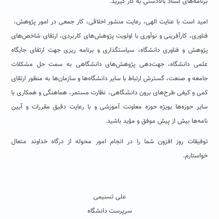
برنامه‌های اسناد بالادستی به کار گیرید.
امید است با عنایت الهی، رعایت منشور اخلاقی، کار جمعی در امور پژوهش،
فناوری، کارآفرینی و نوآوری با اولویت پژوهش‌های کاربردی، ارتقای شاخص‌های
پژوهش و فناوری دانشگاه، سیاستگذاری و برنامه ریزی جهت ارتقای جایگاه
علمی دانشگاه، جهت‌دهی پژوهش‌های دانشگاهی به سمت حل مشکلات
جامعه و صنعت، گسترش ارتباط با سایر دانشگاه‌ها و سازمان‌ها به منظور ارتقای
کمی و کیفی طرح‌های برون دانشـگاهی، نظارت مستمر، هماهنگی و همکاری با
سایر حوزه‌ها بویژه حوزه معاونت آموزشی و با رعایت دقیق مقررات و آیین
نامه‌ها بیش از پیش موفق و مؤید باشید.
توفیقات روز افزون شما را در انجام امور محوله از درگاه خداوند متعال
خواستارم.
علی تسنیمی
سرپرست دانشگاه