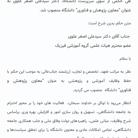
طی حکمی از سوی سرپرست دانشگاه، دکتر سیدعلی اصغر علوی به
عنوان “معاون پژوهش و فناوری” دانشگاه منصوب شد.
متن حکم بدین شرح است:
جناب آقای دکتر سیدعلی اصغر علوی
عضو محترم هیات علمی گروه آموزشی فیزیک
با سلام
نظر به مراتب تعهد، تخصص و تجارب ارزشمند جناب‌عالی به موجب این حکم با
“
معاون پژوهش و
حفظ وظایف آموزشی و پژوهشی به عنوان
فناوری
“
دانشگاه منصوب می گردید.
انتظار می‌رود با توکل بر خداوند سبحان، فعالیت های خود را بر محور احترام
به جامعه دانشگاهی، تسهیل و روان سازی امور و افزایش بهره وری براساس
شرح وظایف، مبانی علمی، راهبردهای دولت وفاق ملی و جلب همکاری جامعه
دانشگاهی، تمامی امکانات مادی و معنوی دانشگاه را برای تحقق سیاست‌ها و