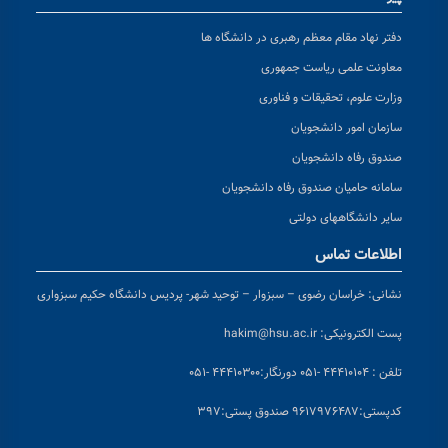
دفتر نهاد مقام معظم رهبری در دانشگاه ها
معاونت علمی ریاست جمهوری
وزارت علوم، تحقیقات و فناوری
سازمان امور دانشجویان
صندوق رفاه دانشجویان
سامانه حامیان صندوق رفاه دانشجویان
سایر دانشگاههای دولتی
اطلاعات تماس
نشانی:
خراسان رضوی – سبزوار – توحید شهر- پردیس دانشگاه حکیم سبزواری
پست الکترونیکی:
hakim@hsu.ac.ir
تلفن : ۴۴۴۱۰۱۰۴ -۰۵۱
دورنگار:۴۴۴۱۰۳۰۰ -۰۵۱
کد
پستی:۹۶۱۷۹۷۶۴۸۷ صندوق پستی:۳۹۷