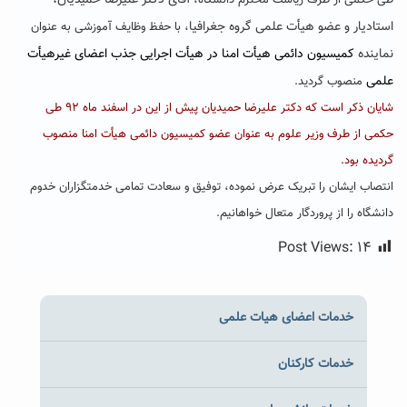
آقای دکتر علیرضا حمیدیان،
طی حکمی از طرف ریاست محترم دانشگاه،
استادیار و عضو هیأت علمی گروه جغرافیا
، با حفظ وظایف آموزشی به عنوان
نماینده
کمیسیون دائمی هیأت امنا در هیأت اجرایی جذب اعضای غیرهیأت
علمی
منصوب گردید.
شایان ذکر است که دکتر علیرضا حمیدیان پیش از این در اسفند ماه ۹۲ طی
حکمی از طرف وزیر علوم به عنوان عضو کمیسیون دائمی هیأت امنا منصوب
گردیده بود.
انتصاب ایشان را تبریک عرض نموده، توفیق و سعادت تمامی خدمتگزاران خدوم
دانشگاه را از پروردگار متعال خواهانیم.
Post Views:
۱۴
خدمات اعضای هیات علمی
خدمات کارکنان