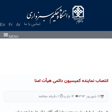
Ski
t
conten
تماس با ما
En
Fr
Ar
MENU
انتصاب نماینده کمیسیون دائمی هیأت امنا
۱۶ شهریور ۱۳۹۳
👁 ۱۴ بازدید
⏱ ۱ دقیقه مطالعه