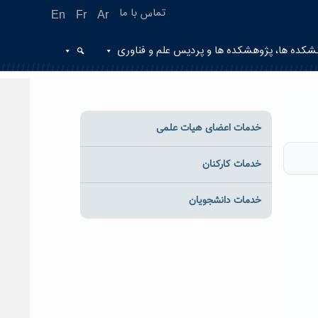
تماس با ما
En
Fr
Ar
شکده ها، پژوهشکده ها و پردیس علم و فناوری
خدمات اعضای هیات علمی
خدمات کارکنان
خدمات دانشجویان