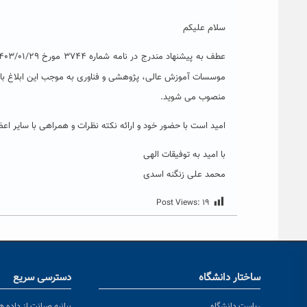
سلام علیکم
موسسات آموزش عالی، پژوهشی و فناوری به موجب این ابلاغ با 
منصوب می شوید.
امید است با حضور خود و ارائه نکته نظرات و همراهی با سایر اع
با امید به توفیقات الهی
محمد علی زنگنه اسدی
Post Views:
۱۹
ساختار دانشگاه
دسترسی سریع
ریاست دانشگاه
بیانیه صیانت از داده ها