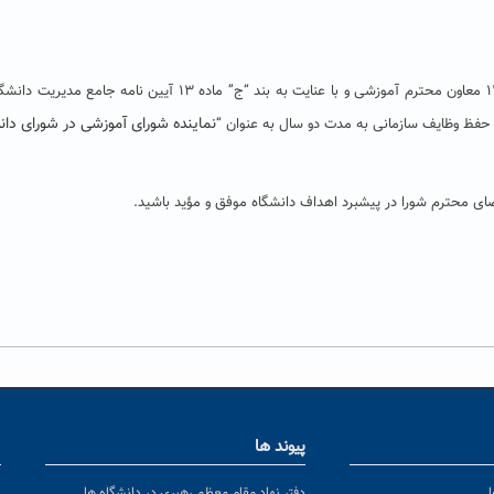
عطف به پیشنهاد مندرج در نامه شماره ۳۷۴۴ مورخ ۱۴۰۳/۰۱/۲۹ معاون محترم آموزشی و با عنایت به بند “ج” ماده ۱۳ آیین نامه ج
نماینده شورای آموزشی در شورای دان
حفظ وظایف سازمانی به مدت دو سال به عنوان “
ضای محترم شورا در پیشبرد اهداف دانشگاه موفق و مؤید باشید.
پیوند ها
ا
ن
دفتر نهاد مقام معظم رهبری در دانشگاه ها