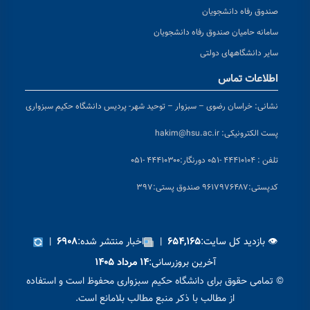
صندوق رفاه دانشجویان
سامانه حامیان صندوق رفاه دانشجویان
سایر دانشگاههای دولتی
اطلاعات تماس
نشانی:
خراسان رضوی – سبزوار – توحید شهر- پردیس دانشگاه حکیم سبزواری
پست الکترونیکی:
hakim@hsu.ac.ir
تلفن : ۴۴۴۱۰۱۰۴ -۰۵۱
دورنگار:۴۴۴۱۰۳۰۰ -۰۵۱
کد
پستی:۹۶۱۷۹۷۶۴۸۷ صندوق پستی:۳۹۷
👁 بازدید کل سایت:
|
اخبار منتشر شده:
|
۶۹۰۸
۶۵۴,۱۶۵
آخرین بروزرسانی:
۱۴ مرداد ۱۴۰۵
© تمامی حقوق برای دانشگاه حکیم سبزواری محفوظ است و استفاده
از مطالب با ذکر منبع مطالب بلامانع است.