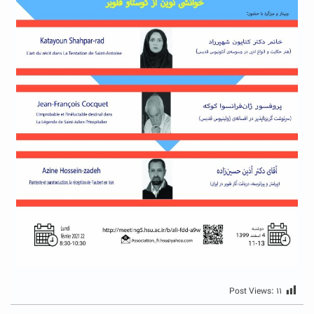
Post Views:
۱۱