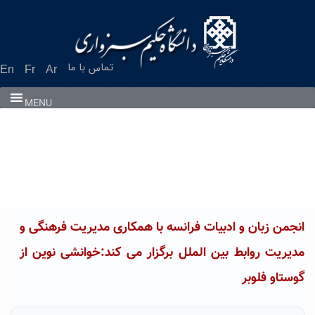
Ski
t
conten
تماس با ما
En
Fr
Ar
MENU
انجمن زبان و ادبیات فرانسه با همکاری مدیریت فرهنگی و
مدیریت روابط بین الملل برگزار می کند:خوانشی نوین از
گوستاو فلوبر