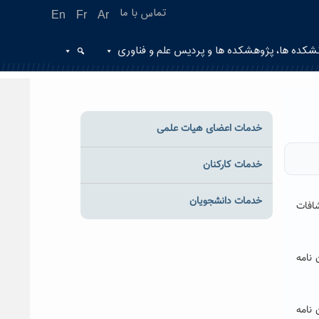
تماس با ما
En
Fr
Ar
شکده ها، پژوهشکده ها و پردیس علم و فناوری
خدمات اعضای هیات علمی
خدمات کارکنان
خدمات دانشجویان
شافات
 نامه
نامه