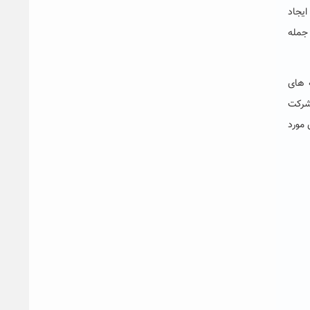
ایجاد
 جمله
ه های
شرکت
 مورد