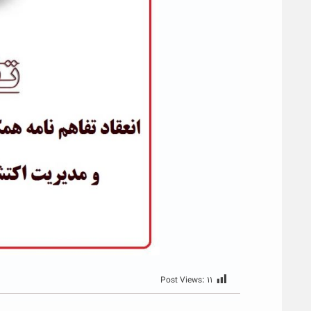
Post Views:
۱۱