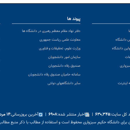
پیوند ها
ا
ن
دفتر نهاد مقام معظم رهبری در دانشگاه ها
پ
س دانشگاه
معاونت علمی ریاست جمهوری
ولین دانشگاه
وزارت علوم، تحقیقات و فناوری
پ
عات
سازمان امور دانشجویان
ت
بزواری
صندوق رفاه دانشجویان
ک
سامانه حامیان صندوق رفاه دانشجویان
 اینترنت
سایر دانشگاههای دولتی
ید کل سایت:
|
اخبار منتشر شده:
|
آخرین بروزرسانی:
۶۳۰,۳۴۵
۶۹۰۸
۱۴ مرداد ۱۴۰۵
برای دانشگاه حکیم سبزواری محفوظ است و استفاده از مطالب با ذکر منبع مطالب 