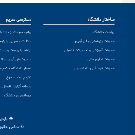
ساختار دانشگاه
دسترسی سریع
ریاست دانشگاه
بیانیه صیانت از داده ها
معاونت پژوهشی و فن آوری
ملاقات حضوری با رئی
معاونت آموزشی و تحصیلات تکمیلی
ارتباط با ریاست و مسئ
معاونت اداری مالی
مدیریت فن آوری اطلا
معاونت فرهنگی و دانشجویی
همیار دانشگاه حکیم س
تکریم ارباب رجوع
سامانه گزارش اتصال به
مهمانسرای دانشگاه
👁 بازد
© تمامی حقوق 