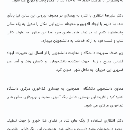
به رستورانی با ظرفیت حدود ۳۰۰تا ۳۵۰ نفر با امکان پخت و توزیع غذا شود.
دکتر علیرضا انتظاری با اشاره به بهسازی در محوطه بیرونی این سالن نیز یادآور
شد: بنا داریم با ایجاد الاچیق و محوطه سازی این مکان را تبدیل به یک سالن
چندمنظوره کنیم که در زمان های مابین سرو غذا این مکان به عنوان کافی
شاپ و فست فود به ارائه خدمات به دانشجویان بپردازد.
وی هدف مدیریت دانشگاه و معاونت دانشجویی را از اعمال این تغییرات ایجاد
فضایی مفرح و زیبا جهت استفاده دانشجویان و کاهش رفت و آمد غیر
ضروری این عزیزان به داخل شهر عنوان کرد.
معاون دانشجویی دانشگاه همچنین به بهسازی غذاخوری مرکزی دانشگاه
اشاره کرد و افزود: این بهسازی شامل رنگ آمیزی محیط و نورپردازی سالن های
غذاخوری مرکزی می شود.
دکتر انتظاری استفاده از رنگ های شاد در فضای غذا خوری را جهت تلطیف
روحیه دانشجویان مفید دانست و یادآور شد: همچنین این رنگ دارای خاصیت