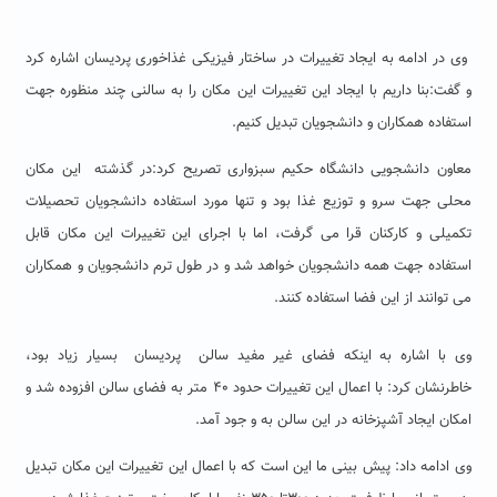
وی در ادامه به ایجاد تغییرات در ساختار فیزیکی غذاخوری پردیسان اشاره کرد
و گفت:بنا داریم با ایجاد این تغییرات این مکان را به سالنی چند منظوره جهت
استفاده همکاران و دانشجویان تبدیل کنیم.
معاون دانشجویی دانشگاه حکیم سبزواری تصریح کرد:در گذشته این مکان
محلی جهت سرو و توزیع غذا بود و تنها مورد استفاده دانشجویان تحصیلات
تکمیلی و کارکنان قرا می گرفت، اما با اجرای این تغییرات این مکان قابل
استفاده جهت همه دانشجویان خواهد شد و در طول ترم دانشجویان و همکاران
می توانند از این فضا استفاده کنند.
وی با اشاره به اینکه فضای غیر مفید سالن پردیسان بسیار زیاد بود،
خاطرنشان کرد: با اعمال این تغییرات حدود ۴۰ متر به فضای سالن افزوده شد و
امکان ایجاد آشپزخانه در این سالن به و جود آمد.
وی ادامه داد: پیش بینی ما این است که با اعمال این تغییرات این مکان تبدیل