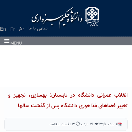
Ski
t
conten
تماس با ما
En
Fr
Ar
MENU
انقلاب عمرانی دانشگاه در تابستان: بهسازی، تجهیز و
تغییر فضاهای غذاخوری دانشگاه پس از گذشت سالها
۱۱ مرداد ۱۳۹۵
👁 ۲۱ بازدید
⏱ ۳ دقیقه مطالعه