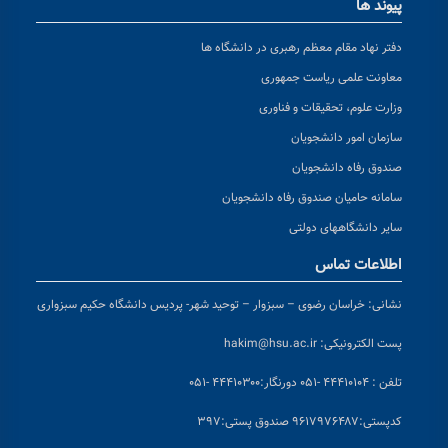
پیوند ها
دفتر نهاد مقام معظم رهبری در دانشگاه ها
معاونت علمی ریاست جمهوری
وزارت علوم، تحقیقات و فناوری
سازمان امور دانشجویان
صندوق رفاه دانشجویان
سامانه حامیان صندوق رفاه دانشجویان
سایر دانشگاههای دولتی
اطلاعات تماس
نشانی:
خراسان رضوی – سبزوار – توحید شهر- پردیس دانشگاه حکیم سبزواری
پست الکترونیکی:
hakim@hsu.ac.ir
تلفن : ۴۴۴۱۰۱۰۴ -۰۵۱
دورنگار:۴۴۴۱۰۳۰۰ -۰۵۱
کد
پستی:۹۶۱۷۹۷۶۴۸۷ صندوق پستی:۳۹۷