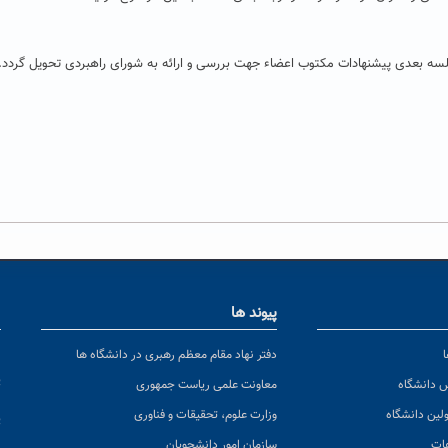
سه بعدی پیشنهادات مکتوب اعضاء جهت بررسی و ارائه به شورای راهبردی تحویل گردد.
پیوند ها
ا
ن
دفتر نهاد مقام معظم رهبری در دانشگاه ها
پ
س دانشگاه
معاونت علمی ریاست جمهوری
ولین دانشگاه
وزارت علوم، تحقیقات و فناوری
پ
عات
سازمان امور دانشجویان