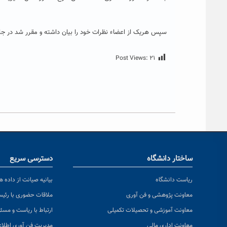
سپس هریک از اعضاء نظرات خود را بیان داشته و مقرر شد در جل
Post Views:
۲۱
ساختار دانشگاه
دسترسی سریع
ریاست دانشگاه
بیانیه صیانت از داده ها
معاونت پژوهشی و فن آوری
ملاقات حضوری با رئی
معاونت آموزشی و تحصیلات تکمیلی
ارتباط با ریاست و مسئ
معاونت اداری مالی
مدیریت فن آوری اطلا