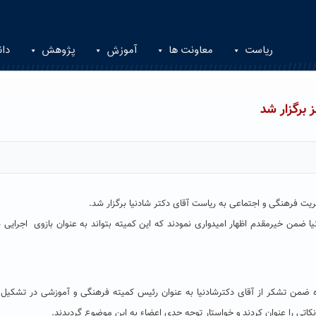
ریاست
معاونت ها
آموزش
پژوهش
دان
برگزار شد
 فرهنگی و اجتماعی به ریاست آقای دکتر شادنیا برگزار شد.
 ضمن خیرمقدم اظهار امیدواری نمودند که این کمیته بتواند به عنوان بازوی اجرایی 
اه ضمن تشکر از آقای دکترشادنیا به عنوان رئیس کمیته فرهنگی و آموزشی در تشکیل
ی را عنوان کردند و خواستار توجه جدی اعضاء به این موضوع گردیدند.