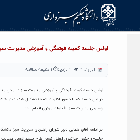
Ski
t
conten
اولین جلسه کمیته فرهنگی و آموزشی مدیریت سبز 
۱ آبان ۱۳۹۶
👁 ۲۱ بازدید
⏱ ۱ دقیقه مطالعه
اولین جلسه کمیته فرهنگی و آموزشی مدیریت سبز در محل مدیریت
در این جلسه که با حضور اکثریت اعضاء تشکیل شد، دکتر شادنیا
راهبردی مدیریت سبز اقدامات موثری انجام دهد.
در ادامه آقای همایی دبیر شورای راهبردی مدیریت سبز دانشگ
جلسه و حضور حداکثری اعضاء ضمن طرح دستورالعمل مدیریت نکات