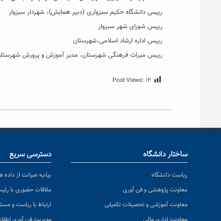
رییس دانشگاه حکیم سبزواری (دبیر همایش)، شهردار سبزوار
رییس شورای شهر سبزوار
رییس اداره ارشاد اسلامی،شهرستان
رییس میراث فرهنگی شهرستان، مدیر آموزش و پرورش شهرستان، م
Post Views:
۱۲
ساختار دانشگاه
دسترسی سریع
ریاست دانشگاه
بیانیه صیانت از داده ها
معاونت پژوهشی و فن آوری
ملاقات حضوری با رئی
معاونت آموزشی و تحصیلات تکمیلی
ارتباط با ریاست و مسئ
معاونت اداری مالی
مدیریت فن آوری اطلا