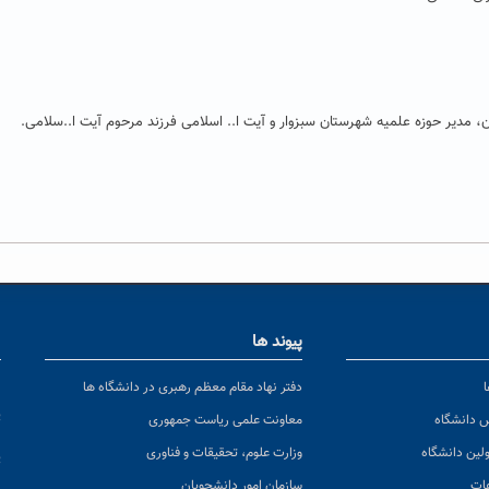
دیر حوزه علمیه شهرستان سبزوار و آیت ا.. اسلامی فرزند مرحوم آیت ا..سلامی.
پیوند ها
ا
ن
دفتر نهاد مقام معظم رهبری در دانشگاه ها
پ
س دانشگاه
معاونت علمی ریاست جمهوری
ولین دانشگاه
وزارت علوم، تحقیقات و فناوری
پ
عات
سازمان امور دانشجویان