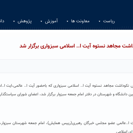
ریاست
معاونت ها
آموزش
پژوهش
دان
 مجاهد نستوه آیت ا.. اسلامی سبزواری برگزار شد
کوداشت مجاهد نستوه آیت ا.. اسلامی سبزواری که باحضور آیت ا.. عالمی،ایت ا..ا
ن دانشگاه و شهرستان در دفتر امام جمعه سبزوار برگزار شد، اعضای شورای سیاستگذار
یت ا..عالمی عضو مجلس خبرگان رهبری(رییس همایش)، امام جمعه شهرستان سبزوار،
رای اسلامی