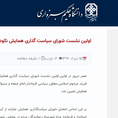
Ski
t
conten
اولین نشست شورای سیاست گذاری همایش نکوداشت
۱۵ مرداد ۱۳۹۶
👁 ۱۲ بازدید
⏱ ۱ دقیقه مطالعه
عصر دیروز در اولین اولین نشست شورای سیاست گذاری همایش ن
فرزند مرحوم اسلامی،معاون سیاسی فرماندار،امام جمعه و مسولی
همایش تعیین شد.
بر این اساس اعضای شورای سیاستگذاری همایش عبارتند از آ
استاندار و فرماندار ویژه شهرستان،نمایندگان مردم در مجلس شو