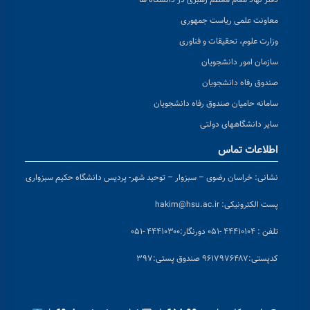
دفتر نهاد مقام معظم رهبری در دانشگاه ها
معاونت علمی ریاست جمهوری
وزارت علوم، تحقیقات و فناوری
سازمان امور دانشجویان
صندوق رفاه دانشجویان
سامانه حامیان صندوق رفاه دانشجویان
سایر دانشگاههای دولتی
اطلاعات تماس
نشانی:
خراسان رضوی – سبزوار – توحید شهر- پردیس دانشگاه حکیم سبزواری
پست الکترونیکی:
hakim@hsu.ac.ir
تلفن : ۴۴۴۱۰۱۰۴ -۰۵۱
دورنگار:۴۴۴۱۰۳۰۰ -۰۵۱
کد
پستی:۹۶۱۷۹۷۶۴۸۷ صندوق پستی:۳۹۷