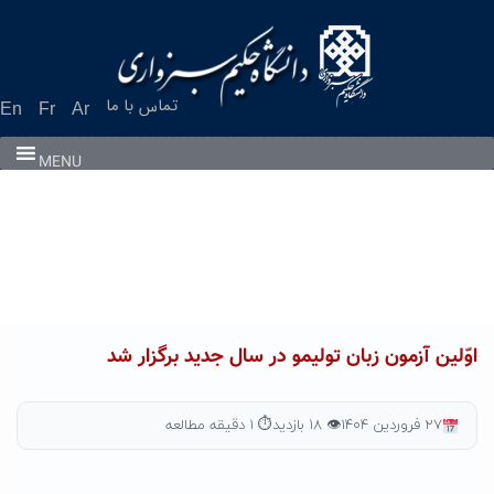
Ski
t
conten
تماس با ما
En
Fr
Ar
MENU
اوّلین آزمون زبان تولیمو در سال جدید برگزار شد
۲۷ فروردین ۱۴۰۴
👁 ۱۸ بازدید
⏱ ۱ دقیقه مطالعه