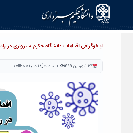
Ski
t
conten
اینفوگرافی اقدامات دانشگاه حکیم سبزواری در راست
۲۴ فروردین ۱۳۹۹
👁 ۱۰ بازدید
⏱ ۱ دقیقه مطالعه