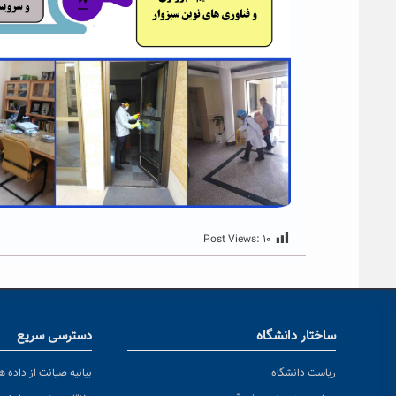
Post Views:
۱۰
ساختار دانشگاه
دسترسی سریع
ریاست دانشگاه
بیانیه صیانت از داده ها