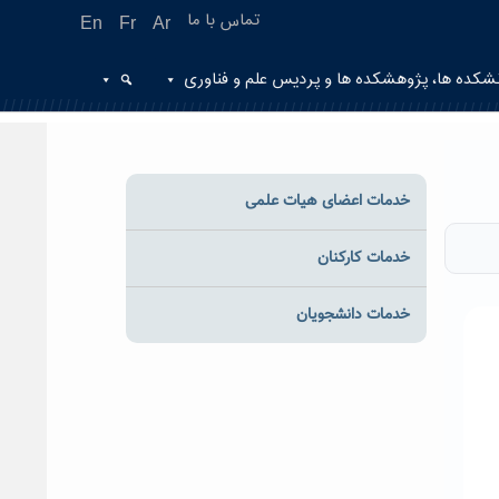
تماس با ما
En
Fr
Ar
شکده ها، پژوهشکده ها و پردیس علم و فناوری
خدمات اعضای هیات علمی
خدمات کارکنان
خدمات دانشجویان