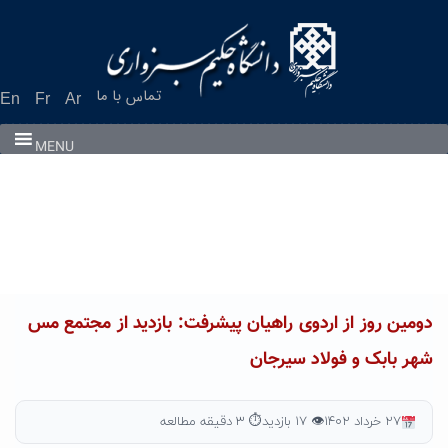
Ski
t
conten
تماس با ما
En
Fr
Ar
MENU
دومین روز از اردوى راهیان پیشرفت: بازدید از مجتمع مس
شهر بابک و فولاد سیرجان
۲۷ خرداد ۱۴۰۲
👁 ۱۷ بازدید
⏱ ۳ دقیقه مطالعه