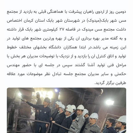
دومین روز از اردوى راهیان پیشرفت با هماهنگی قبلی به بازدید از مجتمع
مس شهر بابک(میدوک) در شهرستان شهر بابک استان کرمان اختصاص
داشت مجتمع مس میدوک در فاصله ٢٧ کیلومتری شهر بابک قرار داشته
و به گفته مدیر بهره بردارى ان یکی از بهره ورترین مجتمع های تولید در
این زمینه می باشد.در ابتدا همکاران دانشگاه بخشهای مختلف خطوط
تولید و اتاق کنترل ان را بازدید و از نزدیک با توضیحات مدیران هر بخش با
مراحل فنی تولید آشنا گشتند سپس در جلسه ای با حضور مهندس
حکمتی و سایر مدیران مجتمع جلسه تبادل نظر موضوعات مورد علاقه
طرفین برگزار گردید.