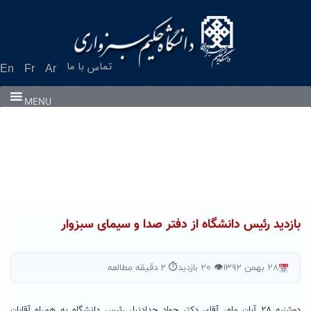
Ski
t
conten
تماس با ما
En
Fr
Ar
MENU
بازدید رئیس دانشگاه از دفتر صدا و سیمای سبزوار
۲۸ بهمن ۱۳۹۲
👁 ۲۰ بازدید
⏱ ۲ دقیقه مطالعه
دوشنبه ۲۸ آبان ماه، آقای دکتر جواد حدادنیا، رئیس دانشگاه به همراه آقایان