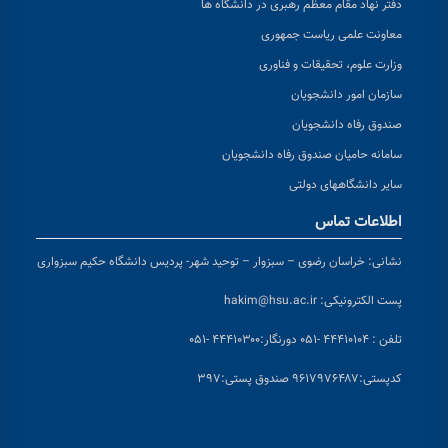
دفتر نهاد مقام معظم رهبری در دانشگاه ها
معاونت علمی ریاست جمهوری
وزارت علوم، تحقیقات و فناوری
سازمان امور دانشجویان
صندوق رفاه دانشجویان
سامانه حامیان صندوق رفاه دانشجویان
سایر دانشگاههای دولتی
اطلاعات تماس
نشانی:
خراسان رضوی – سبزوار – توحید شهر- پردیس دانشگاه حکیم سبزواری
پست الکترونیکی:
hakim@hsu.ac.ir
تلفن : ۴۴۴۱۰۱۰۴ -۰۵۱
دورنگار:۴۴۴۱۰۳۰۰ -۰۵۱
کد
پستی:۹۶۱۷۹۷۶۴۸۷ صندوق پستی:۳۹۷