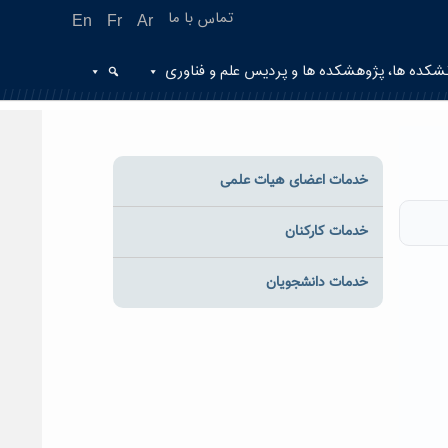
تماس با ما
En
Fr
Ar
شکده ها، پژوهشکده ها و پردیس علم و فناوری
خدمات اعضای هیات علمی
خدمات کارکنان
خدمات دانشجویان