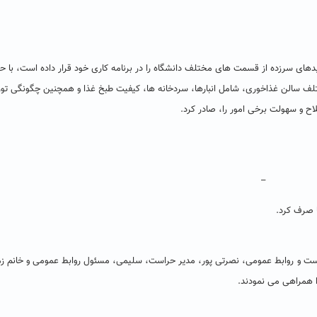
یدهای سرزده از قسمت های مختلف دانشگاه را در برنامه کاری خود قرار داده است، با ح
ف سالن غذاخوری، شامل انبارها، سردخانه ها، کیفیت طبخ غذا و همچنین چگونگی توز
ح و سهولت برخی امور را، صادر کرد.
–
ا صرف کرد.
ست و روابط عمومی، نصرتی پور، مدیر حراست، سلیمی، مسئول روابط عمومی و خانم زما
ا همراهی می نمودند.