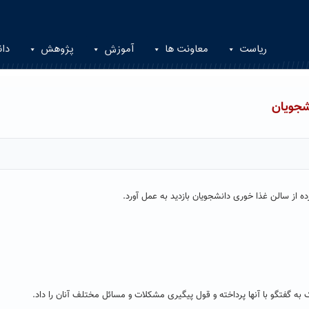
ریاست
معاونت ها
آموزش
پژوهش
دان
شجویان
ه از سالن غذا خوری دانشجویان بازدید به عمل آورد.
ه گفتگو با آنها پرداخته و قول پیگیری مشکلات و مسائل مختلف آنان را داد.