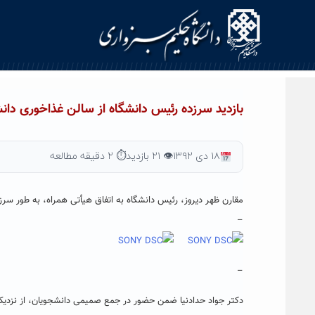
Ski
t
conten
بازدید سرزده رئیس دانشگاه از سالن غذاخوری دان
۱۸ دی ۱۳۹۲
👁 ۲۱ بازدید
⏱ ۲ دقیقه مطالعه
مقارن ظهر دیروز، رئیس دانشگاه به اتفاق هیأتی همراه، به طور سرزد
–
–
دکتر جواد حدادنیا ضمن حضور در جمع صمیمی دانشجویان، از نزدیک ب