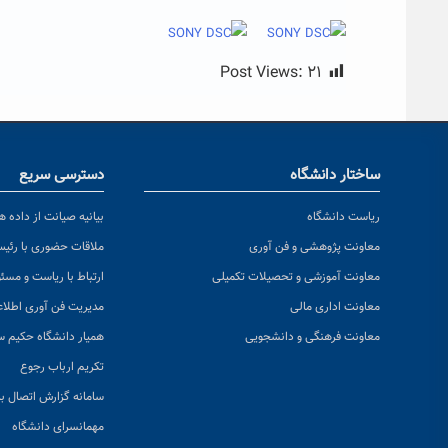
Post Views:
۲۱
ساختار دانشگاه
دسترسی سریع
ریاست دانشگاه
بیانیه صیانت از داده ها
معاونت پژوهشی و فن آوری
ملاقات حضوری با رئی
معاونت آموزشی و تحصیلات تکمیلی
ارتباط با ریاست و مسئ
معاونت اداری مالی
مدیریت فن آوری اطلا
معاونت فرهنگی و دانشجویی
همیار دانشگاه حکیم س
تکریم ارباب رجوع
سامانه گزارش اتصال به
مهمانسرای دانشگاه