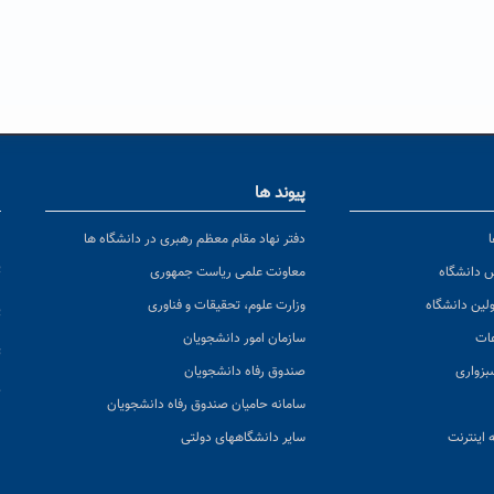
پیوند ها
ا
ن
دفتر نهاد مقام معظم رهبری در دانشگاه ها
پ
س دانشگاه
معاونت علمی ریاست جمهوری
ولین دانشگاه
وزارت علوم، تحقیقات و فناوری
پ
عات
سازمان امور دانشجویان
ت
بزواری
صندوق رفاه دانشجویان
ک
سامانه حامیان صندوق رفاه دانشجویان
 اینترنت
سایر دانشگاههای دولتی