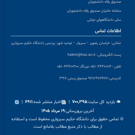
صندوق رفاه دانشجویان
سامانه حامیان صندوق رفاه دانشجویان
سایر دانشگاههای دولتی
اطلاعات تماس
نشانی:
خراسان رضوی – سبزوار – توحید شهر- پردیس دانشگاه حکیم سبزواری
پست الکترونیکی:
hakim@hsu.ac.ir
تلفن : ۴۴۴۱۰۱۰۴ -۰۵۱
دورنگار:۴۴۴۱۰۳۰۰ -۰۵۱
کد
پستی:۹۶۱۷۹۷۶۴۸۷ صندوق پستی:۳۹۷
👁 بازدید کل سایت:
|
اخبار منتشر شده:
|
۶۹۱۱
۷۰۰,۳۹۵
آخرین بروزرسانی:
۱۹ مرداد ۱۴۰۵
© تمامی حقوق برای دانشگاه حکیم سبزواری محفوظ است و استفاده
از مطالب با ذکر منبع مطالب بلامانع است.