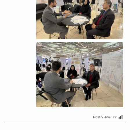
Post Views:
۲۲