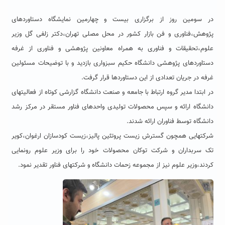
در سومین روز از برگزاری بیست و چهارمین نمایشگاه دستاوردهای
پژوهش،فناوری و فن بازار کشور در محل مصلی تهران،دکتر زلفی گل وزیر
علوم،تحقیقات و فناوری به همراه معاونین پژوهشی و فناوری از غرفه
دستاوردهای پژوهشى دانشگاه حکیم سبزواری بازدید و با توضیحات مسئولین
غرفه در جریان تعدادی از این دستاوردها قرار گرفت.
در ابتدا مدیر گروه ارتباط با جامعه و صنعت دانشگاه گزارشی کوتاه از فعالیتهای
دانشگاه ارائه و سپس محصولات تولیدی واحدهای فناور مستقر در مرکز رشد
دانشگاه توسط فناوران ارائه شدند.
شرکتهایی همچون گسترش زیست پروتئین پالیز،زیست کودسازان ارغوان،کویر
تک سربداران و شرکت توکان محصولات خود را برای وزیر علوم رونمایی
کردند،وزیر علوم نیز از مجموعه زحمات دانشگاه و شرکتهای فناور تقدیر نمود.