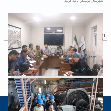
شهرستان بردسکن تأکید کردند.
Post Views:
۳۶
خدمات اعضای هیات علمی
خدمات کارکنان
خدمات دانشجویان
ساختار دانشگاه