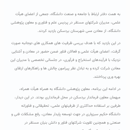
به همت دفتر ارتباط با جامعه و صنعت دانشگاه، جمعی از اعضای هیأت
علمی، مدیران شرکتهای مستقر در پردیس علم و فناوری و معاون پژوهشی
دانشگاه، از معادن مس شهرستان بردسکن بازدید کردند.
در این بازدید که با هدف بررسی ظرفیت های همکاری های دوجانبه صورت
گرفت، اعضای هیأت علمی و فعالان فناور ضمن حضور در معادن و آشنایی
نزدیک با فرآیندهای استخراج و فرآوری، در جلساتی تخصصی با مدیران این
معادن شرکت کرده و به تبادل نظر پیرامون چالش ها و راهکارهای ارتقای
بهره وری پرداختند.
در ادامه این برنامه، معاون پژوهشی دانشگاه به همراه هیأت همراه،
میهمان معاون فرماندار بردسکن در محل فرمانداری بودند. در این دیدار،
طرفین بر استفاده حداکثری از ظرفیتهای علمی، تحقیقاتی و فناورانه
دانشگاه حکیم سبزواری در جهت توسعه پایدار معادن، رفع مشکلات فنی و
صنعتی و همچنین تقویت شرکتهای فناور و دانش بنیان مستقر در