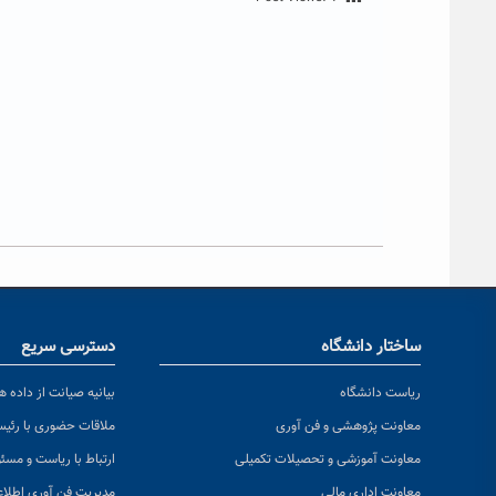
ساختار دانشگاه
دسترسی سریع
ریاست دانشگاه
بیانیه صیانت از داده ها
معاونت پژوهشی و فن آوری
ملاقات حضوری با رئی
معاونت آموزشی و تحصیلات تکمیلی
ارتباط با ریاست و مسئ
معاونت اداری مالی
مدیریت فن آوری اطلا