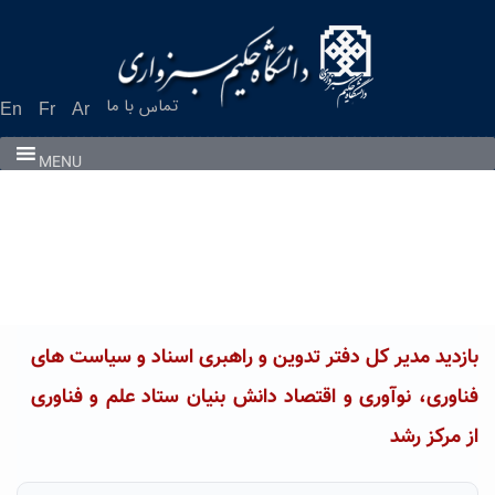
Ski
t
conten
تماس با ما
En
Fr
Ar
MENU
بازدید مدیر کل دفتر تدوین و راهبری اسناد و سیاست های
فناوری، نوآوری و اقتصاد دانش بنیان ستاد علم و فناوری
از مرکز رشد