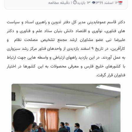
۱۲ اسفند ۱۳۹۹
👁 ۱۳ بازدید
⏱ ۱ دقیقه مطالعه
دکتر قاسم عموعابدینی
مدیر کل دفتر تدوین و راهبری اسناد و سیاست
های فناوری، نوآوری و اقتصاد دانش بنیان ستاد علم و فناوری
و دکتر
علیرضا نبی عضو مشاوران ارشد مجمع تشخیص مصلحت نظام و
کارآفرین،
در تاریخ ۹ اسفند بازدیدی از واحدهای فناور مرکز رشد سبزواری
به عمل آوردند. در این بازدید راههای ارتباطی و واسطه هایی جهت ارتباط
با کشورهای خلیج فارس و معرفی محصولات به این کشورها در اختیار
فناوران قرار گرفت.