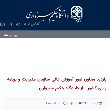
Ski
t
conten
تماس با ما
En
Fr
Ar
MENU
بازدید معاون امور آموزش عالی سازمان مدیریت و برنامه
ریزی کشور ، از دانشگاه حکیم سبزواری
۸ خرداد ۱۳۹۵
👁 ۱۰ بازدید
⏱ ۱ دقیقه مطالعه