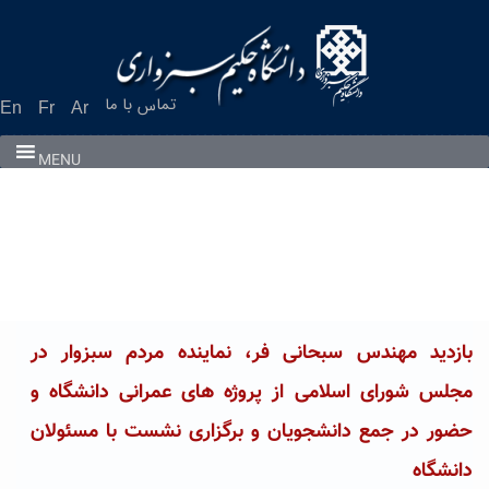
Ski
t
conten
تماس با ما
En
Fr
Ar
MENU
بازدید مهندس سبحانی فر، نماینده مردم سبزوار در
مجلس شورای اسلامی از پروژه های عمرانی دانشگاه و
حضور در جمع دانشجویان و برگزاری نشست با مسئولان
دانشگاه