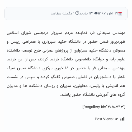
۲۱ آبان ۱۳۹۷
👁 ۱۳ بازدید
⏱ ۱ دقیقه مطالعه
مهندس سبحانی فر، نماینده مردم سبزوار درمجلس شورای اسلامی
ظهردیروز ضمن حضور در دانشگاه حکیم سبزواری با همراهی رییس و
مسولان دانشگاه حکیم سبزواری از پروژهای عمرانی طرح توسعه دانشکده
علوم پایه و خوابگاه دانشجویی دانشگاه بازدید کردند، پس از این بازدید
مهندس سبحانی فر با حضور در غذاخوری مرکزی دانشگاه ضمن صرف
ناهار با دانشجویان در فضایی صمیمی گفتگو کردند و سپس در نشست
هم اندیشی با رئیس، معاونین، مدیران و روسای دانشکده ها و مدیران
گروه های آموزشی دانشگاه حضور یافتند.
[foogallery id=”4050743″]
Post Views:
۱۳