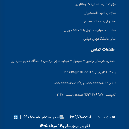
وزارت علوم، تحقیقات و فناوری
سازمان امور دانشجویان
صندوق رفاه دانشجویان
سامانه حامیان صندوق رفاه دانشجویان
سایر دانشگاههای دولتی
اطلاعات تماس
نشانی:
خراسان رضوی – سبزوار – توحید شهر- پردیس دانشگاه حکیم سبزواری
پست الکترونیکی:
hakim@hsu.ac.ir
تلفن : ۴۴۴۱۰۱۰۴ -۰۵۱
دورنگار:۴۴۴۱۰۳۰۰ -۰۵۱
کد
پستی:۹۶۱۷۹۷۶۴۸۷ صندوق پستی:۳۹۷
👁 بازدید کل سایت:
|
اخبار منتشر شده:
|
۶۹۰۸
۶۵۶,۷۸۰
آخرین بروزرسانی:
۱۴ مرداد ۱۴۰۵