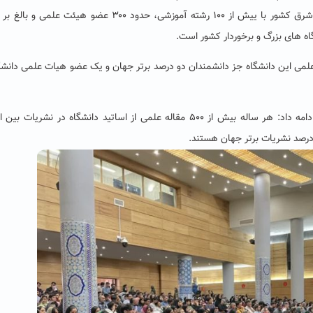
اه های بزرگ و برخوردار کشور است.
فزود: در حوزه های علمی ۷ عضو هیات علمی این دانشگاه جز دانشمندان دو درصد برتر جهان و یک عضو هیات علمی دان
مدیر روابط عمومی و دفتر ریاست دانشگاه حکیم سبزواری ادامه داد: هر ساله بیش از ۵۰۰ مقاله علمی از اساتید دانشگاه در نشری