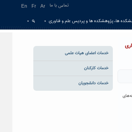
تماس با ما
En
Fr
Ar
شکده ها، پژوهشکده ها و پردیس علم و فناوری
ری
خدمات اعضای هیات علمی
خدمات کارکنان
خدمات دانشجویان
ه‌های