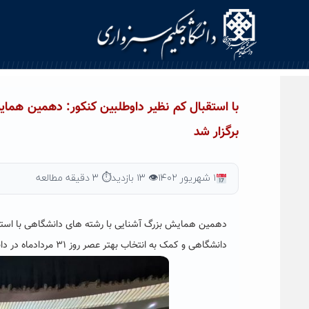
Ski
t
conten
با استقبال کم نظیر داوطلبین کنکور: دهمین هما
برگزار شد
۱ شهریور ۱۴۰۲
👁 ۱۳ بازدید
⏱ ۳ دقیقه مطالعه
دهمین همایش بزرگ آشنایی با رشته های دانشگاهی با استقبا
دانشگاهی و کمک به انتخاب بهتر عصر روز ۳۱ مردادماه در دانشگاه حکیم سبزواری برگزار شد.