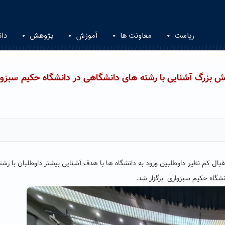
ریاست
معاونت ها
آموزش
پژوهش
دان
یش بزرگ آشنایی با رشته های دانشگاهی در دانشگاه حکیم سبزوا
ل کم نظیر داوطلبین ورود به دانشگاه ها با هدف آشنایی بیشتر داوطلبان با رشت