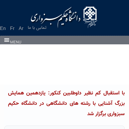
تماس با ما
En
Fr
Ar
MENU
با استقبال کم نظیر داوطلبین کنکور: یازدهمین همایش
بزرگ آشنایی با رشته های دانشگاهی در دانشگاه حکیم
سبزواری برگزار شد