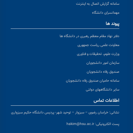
سامانه گزارش اتصال به اینترنت
مهمانسرای دانشگاه
پیوند ها
دفتر نهاد مقام معظم رهبری در دانشگاه ها
معاونت علمی ریاست جمهوری
وزارت علوم، تحقیقات و فناوری
سازمان امور دانشجویان
صندوق رفاه دانشجویان
سامانه حامیان صندوق رفاه دانشجویان
سایر دانشگاههای دولتی
اطلاعات تماس
نشانی:
خراسان رضوی – سبزوار – توحید شهر- پردیس دانشگاه حکیم سبزواری
پست الکترونیکی:
hakim@hsu.ac.ir