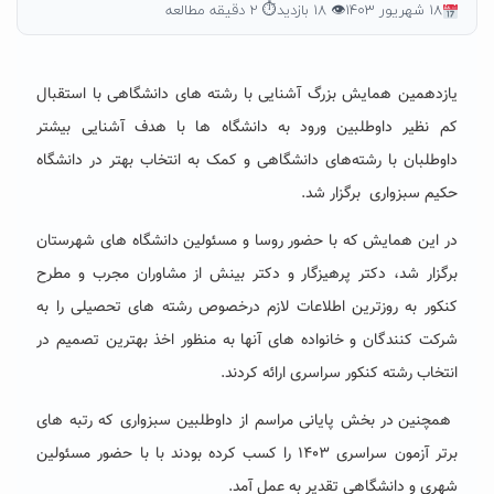
۱۸ شهریور ۱۴۰۳
👁 ۱۸ بازدید
⏱ ۲ دقیقه مطالعه
یازدهمین همایش بزرگ آشنایی با رشته های دانشگاهی با استقبال
کم نظیر داوطلبین ورود به دانشگاه ها با هدف آشنایی بیشتر
داوطلبان با رشته‌های دانشگاهی و کمک به انتخاب بهتر در دانشگاه
حکیم سبزواری
برگزار شد
.
در این همایش که با حضور روسا و مسئولین دانشگاه های شهرستان
برگزار شد، دکتر پرهیزگار و دکتر بینش از مشاوران مجرب و مطرح
کنکور به روزترین اطلاعات لازم درخصوص رشته های تحصیلی را به
شرکت کنندگان و خانواده های آنها به منظور اخذ بهترین تصمیم در
انتخاب رشته کنکور سراسری ارائه کردند
.
همچنین در بخش پایانی مراسم از داوطلبین سبزواری که رتبه های
برتر آزمون سراسری
۱۴۰۳
را کسب کرده بودند با با حضور مسئولین
شهری و دانشگاهی تقدیر به عمل آمد
.