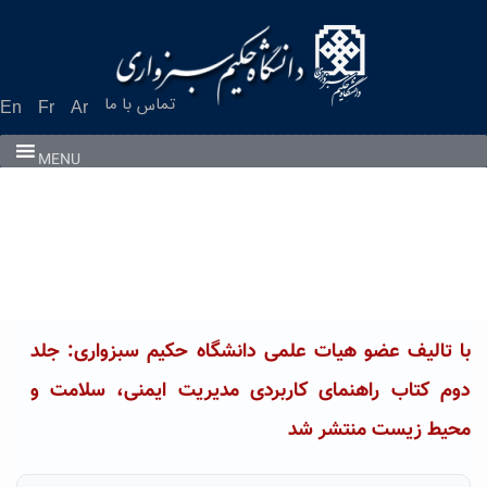
Ski
t
conten
تماس با ما
En
Fr
Ar
MENU
با تالیف عضو هیات علمی دانشگاه حکیم سبزواری: جلد
دوم کتاب راهنمای کاربردی مدیریت ایمنی، سلامت و
محیط زیست منتشر شد