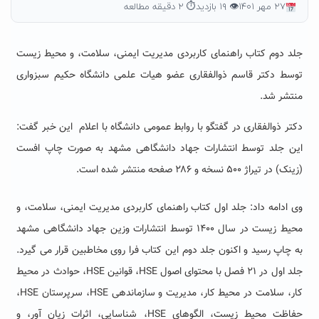
۲۷ مهر ۱۴۰۱
👁 ۱۹ بازدید
⏱ ۲ دقیقه مطالعه
جلد دوم کتاب راهنمای کاربردی مدیریت ایمنی، سلامت، و محیط زیست
توسط دکتر قاسم ذوالفقاری عضو هیات علمی دانشگاه حکیم سبزواری
منتشر شد.
دکتر ذوالفقاری در گفتگو با روابط عمومی دانشگاه با اعلام این خبر گفت:
این جلد توسط انتشارات جهاد دانشگاهی مشهد به صورت چاپ افست
(زینک) در تیراژ ۵۰۰ نسخه و ۲۸۶ صفحه منتشر شده است.
وی ادامه داد: جلد اول کتاب راهنمای کاربردی مدیریت ایمنی، سلامت، و
محیط زیست در سال ۱۴۰۰ توسط انتشارات وزین جهاد دانشگاهی مشهد
به چاپ رسید و اکنون جلد دوم این کتاب فرا روی مخاطبین قرار می گیرد.
جلد اول در ۲۱ فصل با محتوای اصول HSE، قوانین HSE، حوادث در محیط
کار، سلامت در محیط کار، مدیریت و سازماندهی HSE، سرپرستان HSE،
حفاظت محیط زیست، الگوهای HSE، شناسایی، اثرات زیان آور، و