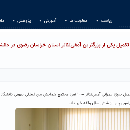
ریاست
معاونت ها
آموزش
پژوهش
دان
تکمیل یکی از بزرگترین آمفی‌تئاتر استان خراسان رضوی در دانش
مدیر عمرانی دانشگاه حکیم سبزواری از تامین اعتبار و آغاز تکمیل پروژه عمرانی آمفی‌تئاتر ۱۰۰۰ نفره مجتمع همایش بین المللی بیهق
ن رضوی پس از شش سال وقفه خبر داد.