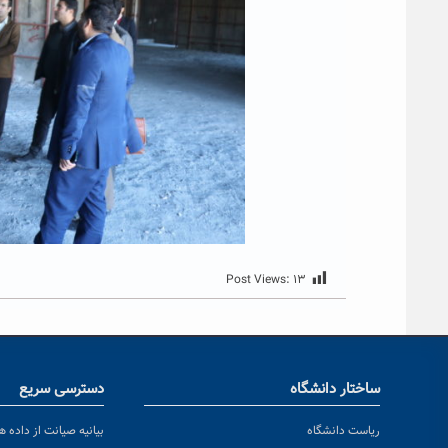
Post Views:
۱۳
ساختار دانشگاه
دسترسی سریع
ریاست دانشگاه
بیانیه صیانت از داده ها