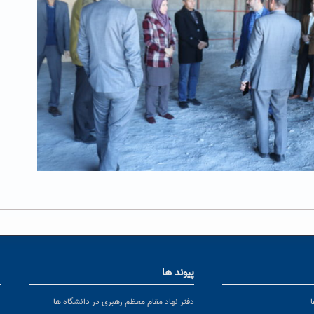
پیوند ها
ا
ن
دفتر نهاد مقام معظم رهبری در دانشگاه ها