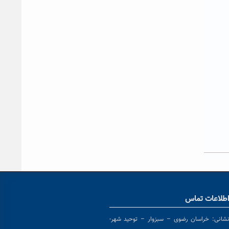
طلاعات تماس
شانی:
خراسان رضوی – سبزوار – توحید شهر-