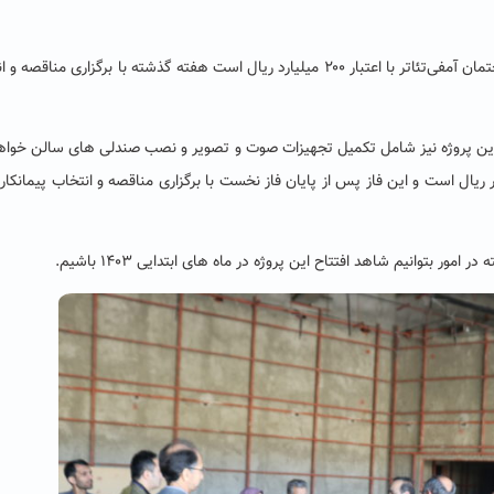
وی افزود: فاز نخست این پروژه که شامل تکمیل عمرانی ساختمان آمفی‌تئاتر با اعتبار ۲۰۰ میلیارد ریال است هفته گذشته با برگزاری من
ی این پروژه نیز شامل تکمیل تجهیزات صوت و تصویر و نصب صندلی های سالن خواه
 پیش بینی شده برای فاز دوم و نهایی نیز ۳۰۰ میلیار ریال است و این فاز پس از پایان فاز نخست با برگزاری مناقصه و انتخاب پیمانک
ر بتوانیم شاهد افتتاح این پروژه در ماه های ابتدایی ۱۴۰۳ باشیم.