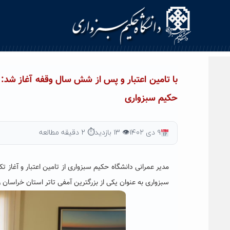
Ski
t
conten
با تامین اعتبار و پس از شش سال وقفه آغاز شد: 
حکیم سبزواری
۹ دی ۱۴۰۲
👁 ۱۳ بازدید
⏱ ۲ دقیقه مطالعه
سبزواری به عنوان یکی از بزرگترین آمفی تاتر استان خراسا