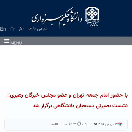
Ski
t
conten
تماس با ما
En
Fr
Ar
MENU
با حضور امام جمعه تهران و عضو مجلس خبرگان رهبری:
نشست بصیرتی بسیجیان دانشگاهی برگزار شد
۱۶ بهمن ۱۴۰۱
👁 ۹ بازدید
⏱ ۳ دقیقه مطالعه