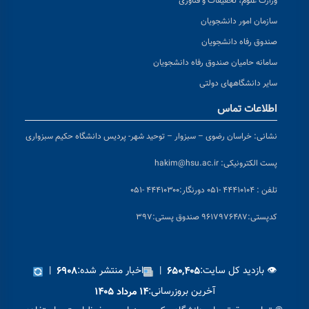
وزارت علوم، تحقیقات و فناوری
سازمان امور دانشجویان
صندوق رفاه دانشجویان
سامانه حامیان صندوق رفاه دانشجویان
سایر دانشگاههای دولتی
اطلاعات تماس
نشانی:
خراسان رضوی – سبزوار – توحید شهر- پردیس دانشگاه حکیم سبزواری
پست الکترونیکی:
hakim@hsu.ac.ir
تلفن : ۴۴۴۱۰۱۰۴ -۰۵۱
دورنگار:۴۴۴۱۰۳۰۰ -۰۵۱
کد
پستی:۹۶۱۷۹۷۶۴۸۷ صندوق پستی:۳۹۷
👁 بازدید کل سایت:
|
اخبار منتشر شده:
|
۶۹۰۸
۶۵۰,۴۰۵
آخرین بروزرسانی:
۱۴ مرداد ۱۴۰۵