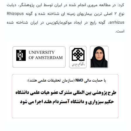
کرد: در مطالعه مروری انجام شده در ایران توسط این پژوهشگر، دیابت
نوع ۲ اصلی ترین بیماریهای زمینه ای شناخته شده و گونه Rhizopus
arrhizus، گونه رایج در ایجاد موکورمایکوزیس در ایران شناخته شده
است.