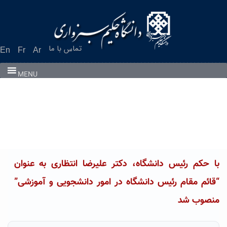
Ski
t
conten
تماس با ما
En
Fr
Ar
MENU
با حکم رئیس دانشگاه، دکتر علیرضا انتظاری به عنوان
“قائم مقام رئیس دانشگاه در امور دانشجویی و آموزشی”
منصوب شد