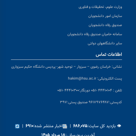
وزارت علوم، تحقیقات و فناوری
سازمان امور دانشجویان
صندوق رفاه دانشجویان
سامانه حامیان صندوق رفاه دانشجویان
سایر دانشگاههای دولتی
اطلاعات تماس
نشانی:
خراسان رضوی – سبزوار – توحید شهر- پردیس دانشگاه حکیم سبزواری
پست الکترونیکی:
hakim@hsu.ac.ir
تلفن : ۴۴۴۱۰۱۰۴ -۰۵۱
دورنگار:۴۴۴۱۰۳۰۰ -۰۵۱
کد
پستی:۹۶۱۷۹۷۶۴۸۷ صندوق پستی:۳۹۷
👁 بازدید کل سایت:
|
اخبار منتشر شده:
|
۶۹۱۰
۶۸۶,۰۷۵
آخرین بروزرسانی:
۱۸ مرداد ۱۴۰۵