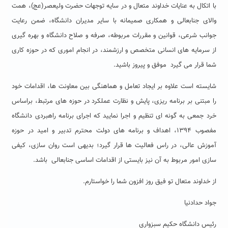
با اتکال به عنایات خداوند متعال و در سایه توجهات حضرت ولیعصر(عج)، همت
والای جنابعالی و همکاری صمیمانه با سایر مدیران دانشگاه، ضمن رعایت
جوانب شرعی، قوانین و مقررات مربوطه، صرفه و صلاح دانشگاه و بهره گیری
از سرمایه های انسانی متخصص و ارزشمند، در انجام اموری که در حوزه کاری
شما قرار می گیرد موفق و پیروز باشید.
شایسته است علاوه بر ایجاد تعامل و هماهنگی بین معاونت ها، اقدامات خود
را مبتنی بر برنامه ریزی، پایش و نظارت عملکرد در حوزه های مرتبط، براساس
خرد جمعی به گونه ای تنظیم و اجرا نمایید که اجرای برنامه راهبردی دانشگاه
مفصوب ۱۳۹۴، اهداف و برنامه های دولت محترم تدبیر و امید در حوزه
آموزش عالی، در راس فعالیت ها قرار گیرد؛ بدیهی است روان سازی، کیفی
سازی امور مربوط به آن نیز بایستی از اقدامات اساسی جنابعالی باشد.
از خداوند متعال تو فیق روز افزون شما را خواستارم.
جواد حدادنیا
رئیس دانشگاه حکیم سبزواری