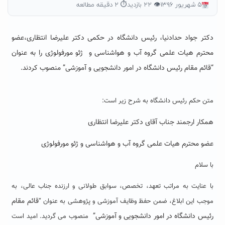
۵ شهریور ۱۳۹۶
👁 ۲۲ بازدید
⏱ ۲ دقیقه مطالعه
دکتر جواد حدادنیا، رئیس دانشگاه در حکمی دکتر علیرضا انتظاری،عضو
محترم هیات علمی گروه آب و هواشناسی و ژئو مورفولوژی را به عنوان
“قائم مقام رئیس دانشگاه در امور دانشجویی و آموزشی” منصوب کردند.
متن حکم رئیس دانشگاه به شرح زیر است:
همکار ارجمند جناب آقای دکتر علیرضا انتظاری
عضو محترم هیات علمی گروه آب و هواشناسی و ژئو مورفولوژی
با سلام
با عنایت به مراتب تعهد، تخصص، سوابق طولانی و ارزنده جناب عالی، به
قائم مقام
موجب این ابلاغ، ضمن حفظ وظایف آموزشی و پژوهشی به عنوان “
رئیس دانشگاه در امور دانشجویی و آموزشی”
منصوب می گردید. امید است