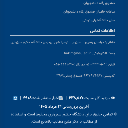
صندوق رفاه دانشجویان
سامانه حامیان صندوق رفاه دانشجویان
سایر دانشگاههای دولتی
اطلاعات تماس
نشانی:
خراسان رضوی – سبزوار – توحید شهر- پردیس دانشگاه حکیم سبزواری
پست الکترونیکی:
hakim@hsu.ac.ir
تلفن : ۴۴۴۱۰۱۰۴ -۰۵۱
دورنگار:۴۴۴۱۰۳۰۰ -۰۵۱
کد
پستی:۹۶۱۷۹۷۶۴۸۷ صندوق پستی:۳۹۷
👁 بازدید کل سایت:
|
اخبار منتشر شده:
|
۶۹۰۸
۶۳۸,۵۲۰
آخرین بروزرسانی:
۱۴ مرداد ۱۴۰۵
© تمامی حقوق برای دانشگاه حکیم سبزواری محفوظ است و استفاده
از مطالب با ذکر منبع مطالب بلامانع است.