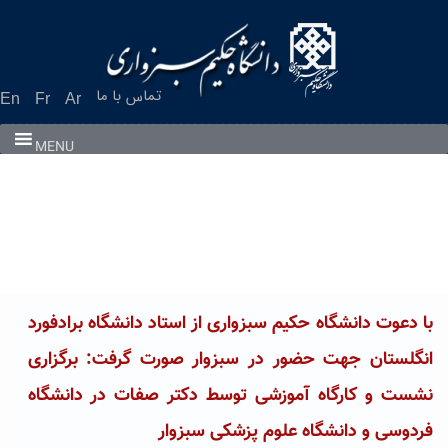
Ski
t
conten
تماس با ما
En
Fr
Ar
MENU
با دعوت دانشگاه حکیم سبزواری از استاد دانشگاه برادفورد
انگلستان جهت حضور در سبزوار صورت گرفت: برگزاری
نشست و کارگاه آموزشی توسط دکتر صفات در دانشگاه
فردوسی و دانشگاه علوم پزشکی سبزوار