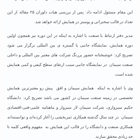
این مقام مسئول ادامه داد: پس از بررسی هیات داوران ۲۵ مقاله از این
تعداد در قالب سخنرانی و پوستر در همایش ارائه خواهد شد.
مدیر دفتر ارتباط با صنعت با اشاره به اینکه در این دوره نیز همچون اولین
دوره همایش، نمایشگاه جانبی با گستره ی بین المللی برگزار می شود
تصریح کرد: خوشبختانه حضور پررنگ شرکت های معتبر بین المللی و داخلی
صنعت سیمان
در نمایشگاه جانبی سبب ارتقای سطح کیفی و کمی همایش
شده است.
وی با اشاره به اینکه
همایش سیمان و افق
پیش رو معتبرترین همایش
تخصصی در زمینه صنعت سیمان در کشور می باشد تصریح کرد: دانشگاه
حکیم سبزواری، شرکت سیمان لار سبزوار و ماهنامه علمی-فنی-اقتصادی
سیمان
در چند سال گذشته همکاری ثمربخشی را آغاز کرده‌اند و توانسته‌اند
همکاری صنعت و دانشگاه را در قالب این همایش به
مفهوم واقعی کلمه تا
حد زیادی محقق سازند.