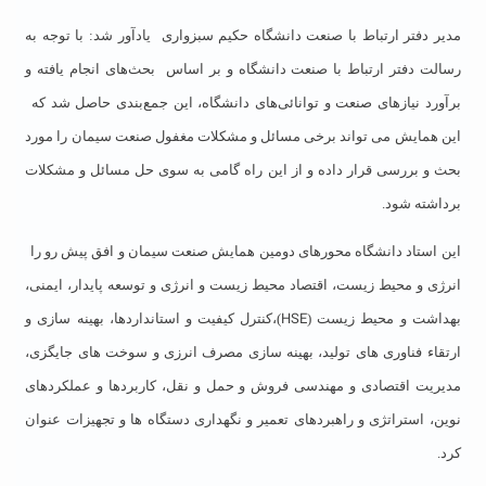
مدیر دفتر ارتباط با صنعت دانشگاه حکیم سبزواری
یادآور شد: با توجه به
رسالت دفتر ارتباط با صنعت دانشگاه و بر اساس
بحث‌های انجام یافته و
برآورد نیازهای صنعت و توانائی‌های دانشگاه، این جمع‌بندی حاصل شد که
این همایش می تواند برخی مسائل و مشکلات مغفول صنعت سیمان را مورد
بحث و بررسی قرار داده و از این راه گامی به سوی حل مسائل و مشکلات
برداشته شود.
این استاد دانشگاه محورهای دومین همایش صنعت سیمان و افق پیش رو را
انرژی و محیط زیست، اقتصاد محیط زیست و انرژی و توسعه پایدار، ایمنی،
HSE
بهداشت و محیط زیست (
)،کنترل کیفیت و استانداردها، بهینه سازی و
ارتقاء فناوری های تولید، بهینه سازی مصرف انرزی و سوخت های جایگزی،
مدیریت اقتصادی و مهندسی فروش و حمل و نقل، کاربردها و عملکردهای
نوین، استراتژی و راهبردهای تعمیر و نگهداری دستگاه ها و تجهیزات عنوان
کرد.