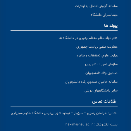
سامانه گزارش اتصال به اینترنت
مهمانسرای دانشگاه
پیوند ها
دفتر نهاد مقام معظم رهبری در دانشگاه ها
معاونت علمی ریاست جمهوری
وزارت علوم، تحقیقات و فناوری
سازمان امور دانشجویان
صندوق رفاه دانشجویان
سامانه حامیان صندوق رفاه دانشجویان
سایر دانشگاههای دولتی
اطلاعات تماس
نشانی:
خراسان رضوی – سبزوار – توحید شهر- پردیس دانشگاه حکیم سبزواری
پست الکترونیکی:
hakim@hsu.ac.ir