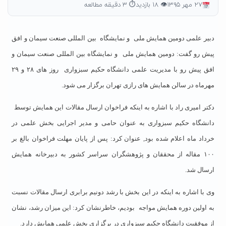
۲۷ مهر ۱۳۹۵
👁 ۱۸ بازدید
⏱ ۳ دقیقه مطالعه
دبیر علمی دومین همایش ملی
و نمایشگاه
بین المللی صنعت سیمان و افق
پیش رو گفت: دومین همایش ملی
و نمایشگاه بین المللی صنعت سیمان و
افق پیش رو با مدیریت علمی دانشگاه حکیم سبزواری
روز های ۲۸ و ۲۹
مهرماه در سالن همایش های رازی تهران برگزار می شود.
دکتر امیری راد با اشاره به اینکه فراخوان ارسال مقالات این همایش توسط
دانشگاه حکیم سبزواری به عنوان حامی و مدیر اجرایی بخش علمی در
خرداد ماه اعلام شده بود, عنوان کرد: پس از پایان مهلت فراخوان بالغ بر
۱۰۰ مقاله از محققان و پژوهشگران سراسر کشور به دبیرخانه همایش
ارسال شد.
وی با اشاره به اینکه در این بخش با رشد دونیم برابری ارسال مقالات نسبت
به اولین دوره همایش مواجه
بودیم، خاطرنشان کرد: این میزان رشد، نشان
از موفقیت دانشگاه حکیم سبزواری در برگزاری بخش علمی همایش دارد.