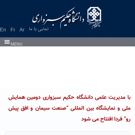
Ski
t
conten
تماس با ما
En
Fr
Ar
MENU
با مدیریت علمی دانشگاه حکیم سبزواری دومین همایش
ملی و نمایشگاه بین المللی “صنعت سیمان و افق پیش
رو” فردا افتتاح می شود