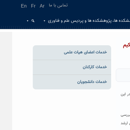
تماس با ما
En
Fr
Ar
شکده ها، پژوهشکده ها و پردیس علم و فناوری
یم
خدمات اعضای هیات علمی
خدمات کارکنان
خدمات دانشجویان
ر این
م، تحقیقات و فناوری در جلسه مورخ ۴ تیرماه ۹۸، ضمن بررسی
 ارشد