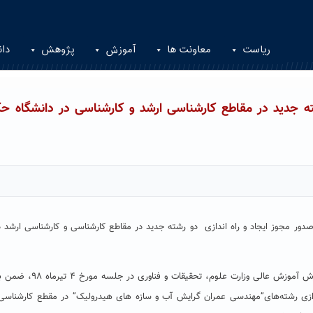
ریاست
معاونت ها
آموزش
پژوهش
دان
 جدید در مقاطع کارشناسی ارشد و کارشناسی در دانشگاه حک
ور مجوز ایجاد و راه اندازی دو رشته جدید در مقاطع کارشناسی و کارشناسی ارشد د
دکتر محمد رضا معین فرد با اعلام این خبر گفت: شورای گسترش آموزش عالی وزارت علو
ندازی رشته‌های”مهندسی عمران گرایش آب و سازه های هیدرولیک” در مقطع کارشناسی