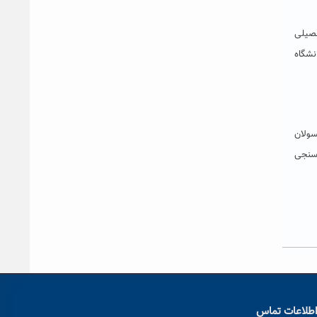
حصیلی
نشگاه
سولان
 سنجی
طلاعات تماس