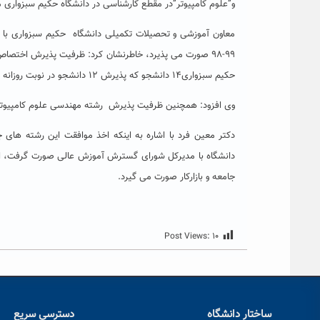
و”علوم کامپیوتر”در مقطع کارشناسی در دانشگاه حکیم سبزواری م
معاون آموزشی و تحصیلات تکمیلی دانشگاه حکیم سبزواری با اش
۹۹-۹۸ صورت می پذیرد، خاطرنشان کرد: ظرفیت پذیرش اخت
حکیم سبزواری۱۴ دانشجو که پذیرش ۱۲ دانشجو در نوبت روزانه و ۲ دانشجو در نوبت شبانه است.
وی افزود: همچنین ظرفیت پذیرش رشته مهندسی علوم کامپیوتر ۶۰ دانشجو است که ۵۰ دانشجو روزانه و ۱۰دانشجو در نوبت شبانه اس
دکتر معین فرد با اشاره به اینکه اخذ موافقت این رشته ها
دانشگاه با مدیرکل شورای گسترش آموزش عالی صورت گرفت، افز
جامعه و بازارکار صورت می گیرد.
Post Views:
۱۰
ساختار دانشگاه
دسترسی سریع