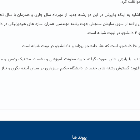
وافقت کرد.
اره به اینکه پذیرش در این دو رشته جدید از مهرماه سال جاری و همزمان با سال ت
صاص یافته از سوی سازمان سنجش جهت رشته مهندسی عمران_سازه های هیدورلیکی در دا
ت .
ی جدید با رایزنی های صورت گرفته حوزه معاونت آموزشی و نشست مشترک رئیس و م
ود: گسترش رشته های جدید در دانشگاه حکیم سبزواری بر مبنای آینده نگری و نیاز
پیوند ها
ا