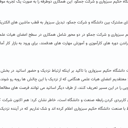
انشگاه حکیم سبزواری و شرکت جمکو، این همکاری دوطرفه را به صورت یک تجربه موفق
ای مشترک بین دانشگاه و شرکت جمکو، تبدیل سبزوار به قطب ماشین های الکتری
حکیم سبزواری و شرکت جمکو در دو محور شامل همکاری در سطح اعضای هیات علم
راندن دوره های کارآموزی و آموزش مهارت های هدفمند، برای ورود به بازار کار آم
ت دانشگاه حکیم سبزواری با تاکید بر اینکه ارتباط نزدیک و حضور اساتید در
تقدیم اعضای هیات علمی هنگامی که از نزدیک با این چالش ها روبه رو شوند، می
یی را در این مسیر تعریف کنند، از طرف دیگر اساتید می توانند فرصت های مطالعات
اری کاربردی کردن رابطه صنعت و دانشگاه است، خاطر نشان کرد: هم اکنون شرک
اط با صنعت دانشگاه حکیم سبزواری اعلام کرده اند و شک نداریم که در آینده نزد