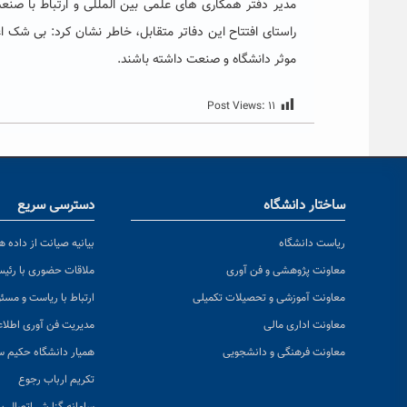
مدیر دفتر همکاری های علمی بین المللی و ارتباط با صن
راستای افتتاح این دفاتر متقابل، خاطر نشان کرد: بی شک 
موثر دانشگاه و صنعت داشته باشند.
Post Views:
۱۱
ساختار دانشگاه
دسترسی سریع
ریاست دانشگاه
بیانیه صیانت از داده ها
معاونت پژوهشی و فن آوری
ملاقات حضوری با رئی
معاونت آموزشی و تحصیلات تکمیلی
ارتباط با ریاست و مسئ
معاونت اداری مالی
مدیریت فن آوری اطلا
معاونت فرهنگی و دانشجویی
همیار دانشگاه حکیم س
تکریم ارباب رجوع