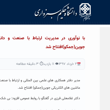
Ski
t
conten
با نوآوری در مدیریت ارتباط با صنعت و دا
جوین(جمکو)افتتاح شد
۲ خرداد ۱۳۹۷
👁 ۱۱ بازدید
⏱ ۳ دقیقه مطالعه
مدیر دفتر همکاری های علمی بین المللی و ارتباط با صنعت
ماشین های الکتریکی جوین(جمکو) افتتاح شد.
دکتر غلامعلی فرزی در گفتگو با روابط عمومی افزود: بی شک