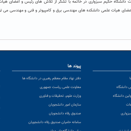
عت دانشگاه حکیم سبزواری در خاتمه با تشکر از تلاش های رئیس و اعضای هیا
اعضای هیات علمی دانشکده های مهندسی برق و کامپیوتر و فنی و مهندسی می توان
پیوند ها
ا
ن
دفتر نهاد مقام معظم رهبری در دانشگاه ها
پ
س دانشگاه
معاونت علمی ریاست جمهوری
ولین دانشگاه
وزارت علوم، تحقیقات و فناوری
پ
عات
سازمان امور دانشجویان
ت
بزواری
صندوق رفاه دانشجویان
ک
سامانه حامیان صندوق رفاه دانشجویان