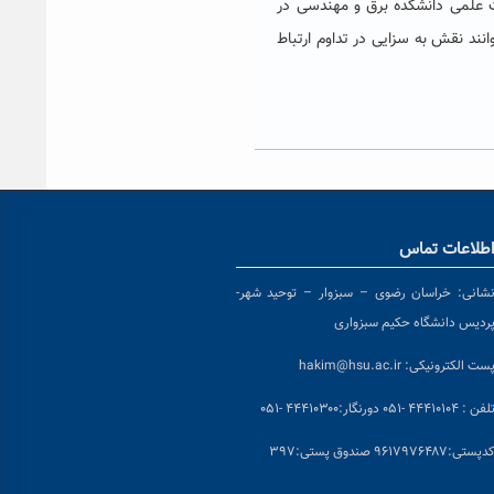
ت علمی دانشکده برق و مهندسی در
ند نقش به سزایی در تداوم ارتباط
طلاعات تماس
شانی:
خراسان رضوی – سبزوار – توحید شهر-
ردیس دانشگاه حکیم سبزواری
ست الکترونیکی:
hakim@hsu.ac.ir
لفن : ۴۴۴۱۰۱۰۴ -۰۵۱
دورنگار:۴۴۴۱۰۳۰۰ -۰۵۱
د
پستی:۹۶۱۷۹۷۶۴۸۷ صندوق پستی:۳۹۷