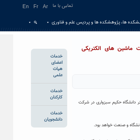
تماس با ما
En
Fr
Ar
شکده ها، پژوهشکده ها و پردیس علم و فناوری
ت ماشین های الکتریکی
خدمات
اعضای
هیات
علمی
خدمات
کارکنان
تر دانشگاه حکیم سبزواری در شرکت
خدمات
دانشجویان
انشگاه و صنعت خواهد بود.