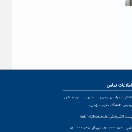
طلاعات تماس
شانی:
خراسان رضوی – سبزوار – توحید شهر-
ردیس دانشگاه حکیم سبزواری
ست الکترونیکی:
hakim@hsu.ac.ir
لفن : ۴۴۴۱۰۱۰۴ -۰۵۱
دورنگار:۴۴۴۱۰۳۰۰ -۰۵۱