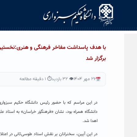
با هدف پاسداشت مفاخر فرهنگی و هنری:نخستین 
برگزار شد
۲۶ مهر ۱۴۰۴
👁 ۳۲ بازدید
⏱ ۱ دقیقه مطالعه
در این مراسم که با حضور رئیس دانشگاه حکیم سبزوار
دانشگاه همراه بود، نشان «فرهنگوَر خراسان» به استاد 
اهدا شد.
در این آیین، سخنرانان بر نقش استاد طوسی‌ثانی در اع