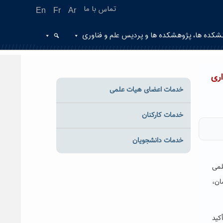
تماس با ما
En
Fr
Ar
شکده ها، پژوهشکده ها و پردیس علم و فناوری
ری
خدمات اعضای هیات علمی
خدمات کارکنان
خدمات دانشجویان
لمی
ان،
کید