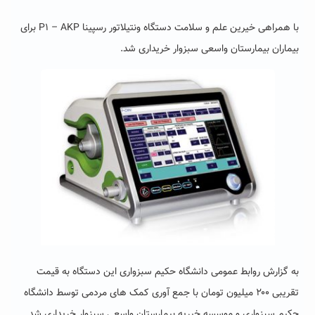
با همراهی خیرین علم و سلامت دستگاه ونتیلاتور رسپینا P1 – AKP برای
بیماران بیمارستان واسعی سبزوار خریداری شد.
به گزارش روابط عمومی دانشگاه حکیم سبزواری این دستگاه به قیمت
تقریبی ۲۰۰ میلیون تومان با جمع آوری کمک های مردمی توسط دانشگاه
حکیم سبزواری و موسسه خیریه بیمارستان واسعی سبزوار خریداری شد.