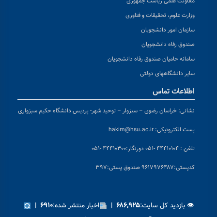
معاونت علمی ریاست جمهوری
وزارت علوم، تحقیقات و فناوری
سازمان امور دانشجویان
صندوق رفاه دانشجویان
سامانه حامیان صندوق رفاه دانشجویان
سایر دانشگاههای دولتی
اطلاعات تماس
نشانی:
خراسان رضوی – سبزوار – توحید شهر- پردیس دانشگاه حکیم سبزواری
پست الکترونیکی:
hakim@hsu.ac.ir
تلفن : ۴۴۴۱۰۱۰۴ -۰۵۱
دورنگار:۴۴۴۱۰۳۰۰ -۰۵۱
کد
پستی:۹۶۱۷۹۷۶۴۸۷ صندوق پستی:۳۹۷
👁 بازدید کل سایت:
|
اخبار منتشر شده:
|
۶۹۱۰
۶۸۶,۹۲۵