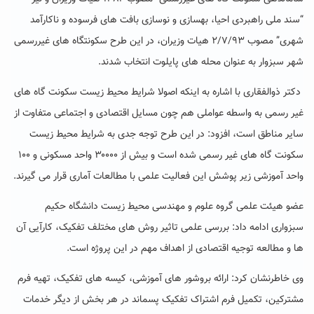
“سند ملی راهبردی احیا، بهسازی و نوسازی بافت های فرسوده و ناکارآمد
شهری” مصوب ۲/۷/۹۳ هیات وزیران، در این طرح سکونتگاه های غیررسمی
شهر سبزوار به عنوان محله های پایلوت انتخاب شدند.
دکتر ذوالفقاری با اشاره به اینکه اصولا شرایط محیط زیست سکونت گاه های
غیر رسمی به واسطه عواملی هم چون مسایل اقتصادی و اجتماعی متفاوت از
سایر مناطق است، افزود: در این طرح توجه جدی به شرایط محیط زیست
سکونت گاه های غیر رسمی شده است و بیش از ۳۰۰۰۰ واحد مسکونی و ۱۰۰
واحد آموزشی زیر پوشش این فعالیت علمی با مطالعات آماری قرار می گیرند.
عضو هیئت علمی گروه علوم و مهندسی محیط زیست دانشگاه حکیم
سبزواری ادامه داد: بررسی علمی تاثیر روش های مختلف تفکیک، کارآیی آن
ها و مطالعه توجیه اقتصادی از اهداف مهم در این پروژه است.
وی خاطرنشان کرد: ارائه بروشور های آموزشی، کیسه های تفکیک، تهیه فرم
مشترکین، تکمیل فرم اشتراک تفکیک پسماند در هر بخش از دیگر خدمات