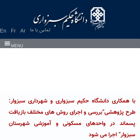
Ski
t
conten
تماس با ما
En
Fr
Ar
MENU
با همکاری دانشگاه حکیم سبزواری و شهرداری سبزوار:
طرح پژوهشی”بررسی و اجرای روش های مختلف بازیافت
پسماند در واحدهای مسکونی و آموزشی شهرستان
سبزوار” اجرا می شود