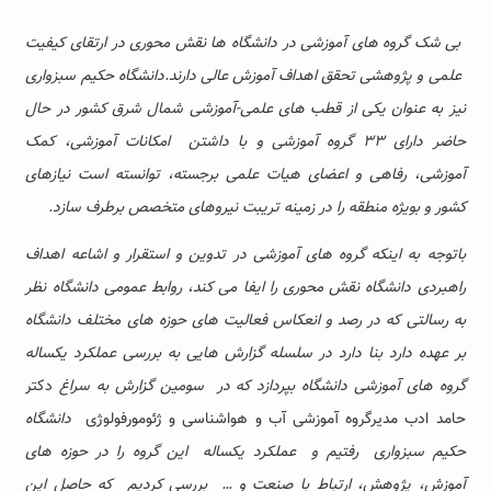
بی شک گروه های آموزشی در دانشگاه ها نقش محوری در ارتقای کیفیت
علمی و پژوهشی تحقق اهداف آموزش عالی دارند.دانشگاه حکیم سبزواری
نیز به عنوان یکی از قطب های علمی-آموزشی شمال شرق کشور در حال
حاضر دارای ۳۳ گروه آموزشی و با داشتن امکانات آموزشی، کمک
آموزشی، رفاهی و اعضای هیات علمی برجسته، توانسته است نیازهای
کشور و بویژه منطقه را در زمینه تریبت نیروهای متخصص برطرف سازد.
باتوجه به اینکه گروه های آموزشی در تدوین و استقرار و اشاعه اهداف
راهبردی دانشگاه نقش محوری را ایفا می کند، روابط عمومی دانشگاه نظر
به رسالتی که در رصد و انعکاس فعالیت های حوزه های مختلف دانشگاه
بر عهده دارد بنا دارد در سلسله گزارش هایی به بررسی عملکرد یکساله
گروه های آموزشی دانشگاه بپردازد که در سومین گزارش به سراغ
دکتر
حامد ادب
مدیرگروه آموزشی آب و هواشناسی و ژئومورفولوژی
دانشگاه
حکیم سبزواری رفتیم و عملکرد یکساله این گروه را در حوزه های
آموزش، پژوهش، ارتباط با صنعت و … بررسی کردیم که حاصل این