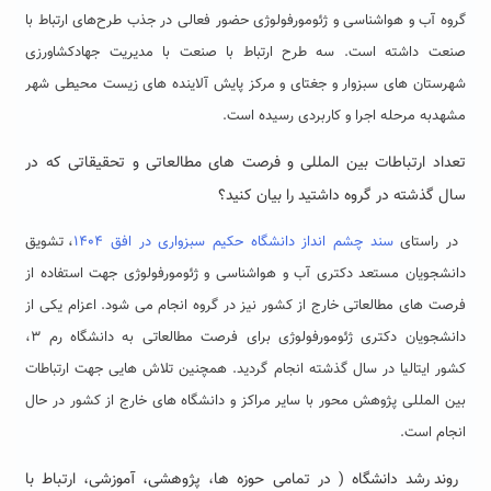
گروه آب و هواشناسی و ژئومورفولوژی حضور فعالی در جذب طرح‌های ارتباط با
صنعت داشته است. سه طرح ارتباط با صنعت با مدیریت جهادکشاورزی
شهرستان های سبزوار و جغتای و مرکز پایش آلاینده های زیست محیطی شهر
مشهدبه مرحله اجرا و کاربردی رسیده است.
تعداد ارتباطات بین المللی و فرصت های مطالعاتی و تحقیقاتی که در
سال گذشته در گروه داشتید را بیان کنید؟
در راستای
سند چشم انداز دانشگاه حکیم سبزواری در افق ۱۴۰۴
، تشویق
دانشجویان مستعد دکتری آب و هواشناسی و ژئومورفولوژی جهت استفاده از
فرصت های مطالعاتی خارج از کشور نیز در گروه انجام می شود. اعزام یکی از
دانشجویان دکتری ژئومورفولوژی برای فرصت مطالعاتی به دانشگاه رم ۳،
کشور ایتالیا در سال گذشته انجام گردید. همچنین تلاش هایی جهت ارتباطات
بین المللی پژوهش محور با سایر مراکز و دانشگاه های خارج از کشور در حال
انجام است.
روند رشد دانشگاه ( در تمامی حوزه ها، پژوهشی، آموزشی، ارتباط با