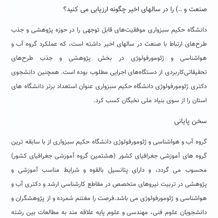
صنعت و ..) را در سالهای اخیر چگونه ارزیابی می کنید؟
دانشگاه حکیم سبزواری موفقیت‌های قابل توجهی را در حوزه پژوهشی و جذب
طرح‌های ارتباط با صنعت در سالهای اخیر داشته است، که عملکرد گروه آب و
هواشناسی و ژئومورفولوژی در بخش پژوهشی و جذب طرح‌های
‌تحقیقاتی‌کاربردی از دستگاه‌های اجرایی مطلوب بوده است. همچنین دانشجوی
دکتری ژئومورفولوژی دانشگاه حکیم سبزواری عنوان استعداد برتر دانشگاه های
استان را از سوی بنیاد ملی نخبگان کسب کرد.
سخن پایانی
گروه آب و هواشناسی و ژئومورفولوژی دانشگاه حکیم سبزواری از با سابقه ترین
گروه های آموزشی جغرافیای کشور (هشتمین گروه آموزشی جغرافیای کشور)
محسوب می گردد، و دارای پتانسیل بالقوه و شرایط مناسب آموزشی و
پژوهشی در تربیت نیروهای متخصص در مقاطع کارشناسی ارشد و دکتری آب و
هواشناسی و ژئومورفولوژی می باشد.فرصت را مغتنم شمرده و از پژوهشگران و
دانشجویان علوم فنی، مهندسی و علوم پایه علاقه مند به مطالعات بین رشته