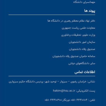
مهمانسرای دانشگاه
پیوند ها
دفتر نهاد مقام معظم رهبری در دانشگاه ها
معاونت علمی ریاست جمهوری
وزارت علوم، تحقیقات و فناوری
سازمان امور دانشجویان
صندوق رفاه دانشجویان
سامانه حامیان صندوق رفاه دانشجویان
سایر دانشگاههای دولتی
اطلاعات تماس
نشانی:
خراسان رضوی – سبزوار – توحید شهر- پردیس دانشگاه حکیم سبزواری
پست الکترونیکی:
hakim@hsu.ac.ir
تلفن : ۴۴۴۱۰۱۰۴ -۰۵۱
دورنگار:۴۴۴۱۰۳۰۰ -۰۵۱