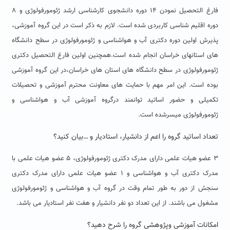
فارغ التحصیل نمودن ۱۴ دوره دانشجوی کارشناسی ارشد ژئومورفولوژی و ۸
دوره اقلیم شناسی کاربردی شده است. لازم به ذکر است در این گروه آموزشی،
پذیرش اولین دوره دکتری آب و هواشناسی و ژئومورفولوژی در سطح دانشگاه
های استانهای خراسان انجام شده است.همچنین اولین فارغ التحصیل دکتری
ژئومورفولوژی در سطح دانشگاه های استان های خراسان،در این گروه آموزشی
بوده است. این امر مهم با حمایت های معاونت محترم آموزشی و تحصیلات
تکمیلی و حضور اساتید توانمند درگروه آموزشی آب و هواشناسی و
ژئومورفولوژی میسرشده است.
تعداد اساتید گروه را اعم از دانشیار، استادیار و …
بیان کنید؟
۳ عضو هیات علمی دارای مدرک دکتری ژئومورفولوژی، ۵ عضو هیات علمی با
مدرک دکتری آب و هواشناسی و ۱ عضو هیات علمی دارای مدرک دکتری
سنجش از دور به طور تمام وقت در گروه آب و هواشناسی و ژئومورفولوژی
مشغول می باشند. از این تعداد دو نفر دانشیار و هفت نفر استادیار می باشد.
امکانات آموزشی وپژوهشی گروه را شرح دهید؟