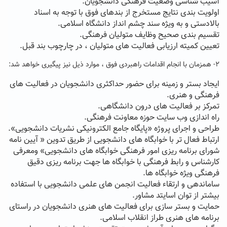
آسیب شناسی وضعیت فرهنگی دانشجویان.
اولویت بندی نتایج مستخرج از بندهای فوق با توجه به اسناد
بالادستی و به ویژه سند چشم انداز دانشگاه اسلامی.
تقسیم بندی صحیح وظایف متولیان فرهنگی.
تعیین کمیته ارزیابی فعالیت های متولیان ، در چارچوب بند قبل.
۲- همزمان با انجام اقدامات راهبردی فوق ، موارد ذیل نیز پیگیری خواهد شد:
ایجاد بستر و زمینه برای حضور حداکثری دانشجویان در فعالیت های
فرهنگی و هنری.
تمرکز بر فعالیت های درون دانشگاهی.
راه اندازی وب سایت حوزه معاونت فرهنگی.
طراحی و اجرای پروژه «پایگاه جامع الکترونیکی نشریات دانشجویی».
ارتباط فعال تر با خوابگاه های دانشجویی از طریق تدوین « آیین نامه
شورای برنامه ریزی امور فرهنگی خوابگاه های دانشجویی» ومعرفی
کارشناس و رابط فرهنگی با خوابگاه ها جهت برنامه ریزی دقیق
فرهنگی ویژه خوابگاه ها.
ساماندهی و ارتقاء فعالیت انجمن های علمی دانشجویی با استفاده
بیشتر از توان اسایتد مشاور.
حمایت و بستر سازی برای فعالیت های هنری دانشجویان در راستای
برنامه های هنری طراز انقلاب اسلامی.