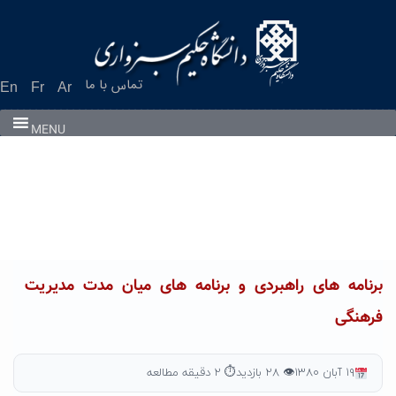
Ski
t
conten
تماس با ما
En
Fr
Ar
MENU
برنامه های راهبردی و برنامه های میان مدت مدیریت
فرهنگی
۱۹ آبان ۱۳۸۰
👁 ۲۸ بازدید
⏱ ۲ دقیقه مطالعه