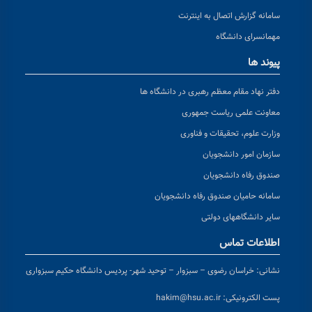
سامانه گزارش اتصال به اینترنت
مهمانسرای دانشگاه
پیوند ها
دفتر نهاد مقام معظم رهبری در دانشگاه ها
معاونت علمی ریاست جمهوری
وزارت علوم، تحقیقات و فناوری
سازمان امور دانشجویان
صندوق رفاه دانشجویان
سامانه حامیان صندوق رفاه دانشجویان
سایر دانشگاههای دولتی
اطلاعات تماس
نشانی:
خراسان رضوی – سبزوار – توحید شهر- پردیس دانشگاه حکیم سبزواری
پست الکترونیکی:
hakim@hsu.ac.ir