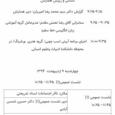
انسانی و رییس همایش
۹:۲۵-۹:۱۵
گزارش دکتر سید محمد رضا امیریان: دبیر همایش
۳۵: ۹
–
۹:۲۵
سخنرانی آقای رضا نعمتی مقدم: مدیرعامل گروه آموزشی
زبان انگلیسی خط سفید
۱۰:۰۰-۹:۳۵ اجرای برنامه آیینی اسب چوبی
:
گروه هنری ورشرنگ/
در
محوطه دانشکده ادبیات وعلوم انسانی
چهارشنبه ۹ اردیبهشت ۱۳۹۴
نشست عمومی(۱) ۱۱:۴۵
–
۱۰:۲۵
مکان: تالار اجتماعات استاد شریعتی
نشست عمومی (۱)
دبیر نشست عمومی(۱): دکتر حسین شمس
۱۰:۲۵
–
۱۱:۴۵
آبادی