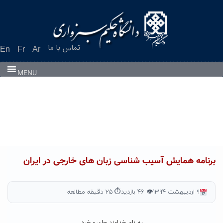
Ski
t
conten
تماس با ما
En
Fr
Ar
MENU
برنامه همایش آسیب شناسی زبان های خارجی در ایران
۹ اردیبهشت ۱۳۹۴
👁 ۴۶ بازدید
⏱ ۲۵ دقیقه مطالعه