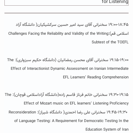
for Listening
۱۹:۰۰-۱۸:۴۵ سخنرانی
آقای سید امیر حسین سرکشیکیان( دانشگاه آزاد
اسلامی قم):
Challenges Facing the Reliability and Validity of the Writing
Subtest of the TOEFL
۱۹:۱۵-۱۹:۰۰ سخنرانی آقای محسن رمضانیان (دانشگاه حکیم سبزواری):
The
Effect of Interactionist Dynamic Assessment on Iranian Intermediate
EFL Learners’ Reading Comprehension
۱۹:۳۰-۱۹:۱۵ سخنرانی خانم فرناز قاسم زاده(دانشگاه آزاداسلامی قوچان):
The
Effect of Mozart music on EFL learners’ Listening Proficiency
۱۹:۴۵-۱۹:۳۰
سخنرانی
علی رضا احمدی( دانشگاه شیراز):
Reconsideration
of Language Testing: A Requirement for Democratic Testing In the
Education System of Iran