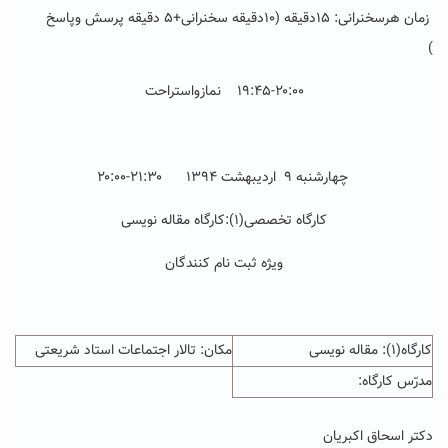
زمان هرسخنرانی: ۱۵دقیقه (۱۰دقیقه سخنرانی+۵ دقیقه پرسش وپاسخ
)
۱۹:۴۵-۲۰:۰۰ نمازواستراحت
چهارشنبه ۹ اردیبهشت ۱۳۹۴ ۲۱:۳۰-۲۰:۰۰
کارگاه تخصصی(۱)
:
کارگاه مقاله نویسی
ویژه ثبت نام کنندگان
کارگاه(۱): مقاله نویسی
مکان: تالار اجتماعات استاد شریعتی
مدرّس کارگاه:
دکتر اسحاق اکبریان