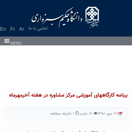
Ski
t
conten
تماس با ما
En
Fr
Ar
MENU
برنامه کارگاههای آموزشی مرکز مشاوره در هفته آخرمهرماه
۲۸ مهر ۱۳۹۸
👁 ۱۷ بازدید
⏱ ۱ دقیقه مطالعه