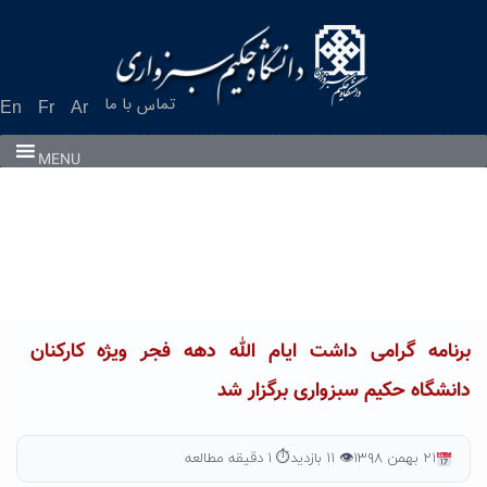
Ski
t
conten
تماس با ما
En
Fr
Ar
MENU
برنامه گرامی داشت ایام الله دهه فجر ویژه کارکنان
دانشگاه حکیم سبزواری برگزار شد
۲۱ بهمن ۱۳۹۸
👁 ۱۱ بازدید
⏱ ۱ دقیقه مطالعه