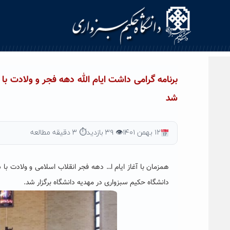
Ski
t
conten
برنامه گرامی داشت ایام الله دهه فجر و ولادت ب
شد
۱۲ بهمن ۱۴۰۱
👁 ۳۹ بازدید
⏱ ۳ دقیقه مطالعه
همزمان با آغاز ایام ا… دهه فجر انقلاب اسلامی و
ولادت با 
دانشگاه حکیم سبزواری در مهدیه دانشگاه برگزار شد.