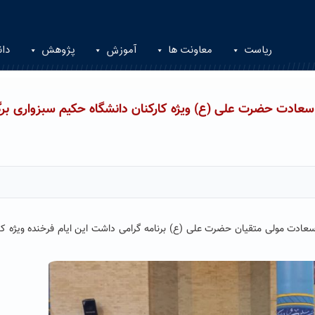
ریاست
معاونت ها
آموزش
پژوهش
دان
ا سعادت حضرت علی (ع) ویژه کارکنان دانشگاه حکیم سبزواری برگ
سعادت مولی متقیان حضرت علی (ع) برنامه گرامی داشت این ایام فرخنده ویژه کا