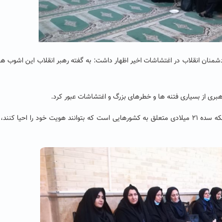
دشمنان انقلاب در اغتشاشات اخیر اظهار داشت: به گفته رهبر انقلاب این اشوب ها
رهبری از بسیاری فتنه ها و خطرهای بزرگ و اغتشاشات عبور کرد.
مسئول دفتر نهاد مقام معظم رهبری در ادامه با اشاره به اینکه سده ۲۱ میلادی متعلق به کشورهایی است که بتوانند هویت خود را احیا ک