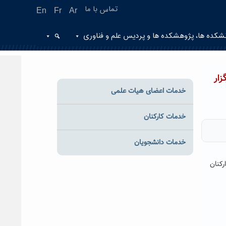
تماس با ما
En
Fr
Ar
شکده ها، پژوهشکده ها و پردیس علم و فناوری
زار
خدمات اعضای هیات علمی
خدمات کارکنان
خدمات دانشجویان
رکنان