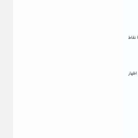
 نقاط
نند، اظهار