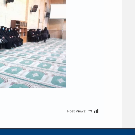
Post Views:
۳۹