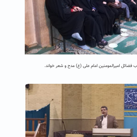
اب فضائل امیرالمومنین امام علی (ع) مدح و شعر خواند
.